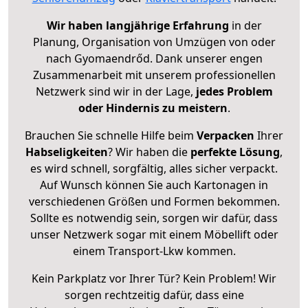
Wir haben langjährige Erfahrung
in der
Planung, Organisation von Umzügen von oder
nach Gyomaendrőd. Dank unserer engen
Zusammenarbeit mit unserem professionellen
Netzwerk sind wir in der Lage,
jedes Problem
oder Hindernis zu meistern
.
Brauchen Sie schnelle Hilfe beim
Verpacken
Ihrer
Habseligkeiten
? Wir haben die
perfekte Lösung
,
es wird schnell, sorgfältig, alles sicher verpackt.
Auf Wunsch können Sie auch Kartonagen in
verschiedenen Größen und Formen bekommen.
Sollte es notwendig sein, sorgen wir dafür, dass
unser Netzwerk sogar mit einem Möbellift oder
einem Transport-Lkw kommen.
Kein Parkplatz vor Ihrer Tür? Kein Problem! Wir
sorgen rechtzeitig dafür, dass eine