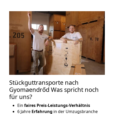
Stückguttransporte nach
Gyomaendrőd Was spricht noch
für uns?
Ein
faires Preis-Leistungs-Verhältnis
6 Jahre
Erfahrung
in der Umzugsbranche