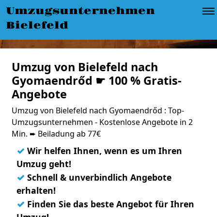
Umzugsunternehmen
Bielefeld
Umzug von Bielefeld nach
Gyomaendrőd ☛ 100 % Gratis-
Angebote
Umzug von Bielefeld nach Gyomaendrőd : Top-
Umzugsunternehmen - Kostenlose Angebote in 2
Min. ➨ Beiladung ab 77€
✓
Wir helfen Ihnen, wenn es um Ihren
Umzug geht!
✓
Schnell & unverbindlich Angebote
erhalten!
✓
Finden Sie das beste Angebot für Ihren