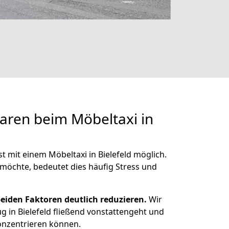
paren beim Möbeltaxi in
st mit einem Möbeltaxi in Bielefeld möglich.
öchte, bedeutet dies häufig Stress und
beiden Faktoren deutlich reduzieren.
Wir
g in Bielefeld fließend vonstattengeht und
konzentrieren können.