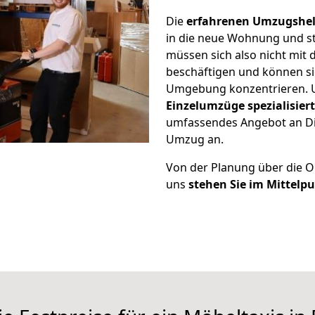
Die
erfahrenen Umzugshel
in die neue Wohnung und stel
müssen sich also nicht mi
beschäftigen und können si
Umgebung konzentrieren. U
Einzelumzüge spezialisiert
umfassendes Angebot an Die
Umzug an.
Von der Planung über die Or
uns
stehen Sie im Mittelp