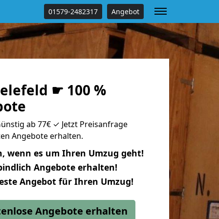
01579-2482317
Angebot
elefeld ☛ 100 %
bote
Günstig ab 77€ ✓ Jetzt Preisanfrage
uten Angebote erhalten.
n, wenn es um Ihren Umzug geht!
indlich Angebote erhalten!
beste Angebot für Ihren Umzug!
stenlose Angebote erhalten