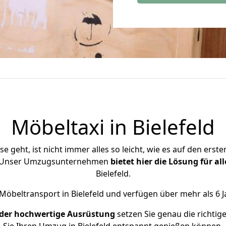
Möbeltaxi in
Bielefeld
eht, ist nicht immer alles so leicht, wie es auf den ersten
l. Unser Umzugsunternehmen
bietet hier die Lösung für al
Bielefeld.
Möbeltransport in Bielefeld und verfügen über mehr als 6 J
d der hochwertige Ausrüstung
setzen Sie genau die richtig