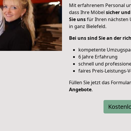
Mit erfahrenem Personal un
dass Ihre Möbel
sicher und
Sie uns
für Ihren nächsten
in ganz Bielefeld.
Bei uns sind Sie an der ri
kompetente Umzugspa
6 Jahre Erfahrung
schnell und professione
faires Preis-Leistungs-V
Füllen Sie jetzt das Formula
Angebote
.
Kostenl