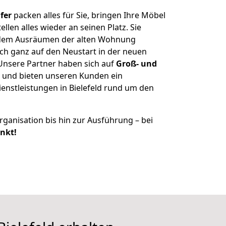
fer
packen alles für Sie, bringen Ihre Möbel
len alles wieder an seinen Platz. Sie
t dem Ausräumen der alten Wohnung
ch ganz auf den Neustart in der neuen
nsere Partner haben sich auf
Groß- und
und bieten unseren Kunden ein
nstleistungen in Bielefeld rund um den
ganisation bis hin zur Ausführung – bei
unkt!