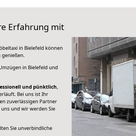
re Erfahrung mit
beltaxi in Bielefeld können
g genießen.
Umzügen in Bielefeld und
essionell und pünktlich
,
läuft. Bei uns ist Ihr
en zuverlässigen Partner
e uns und wir werden Sie
ten Sie unverbindliche