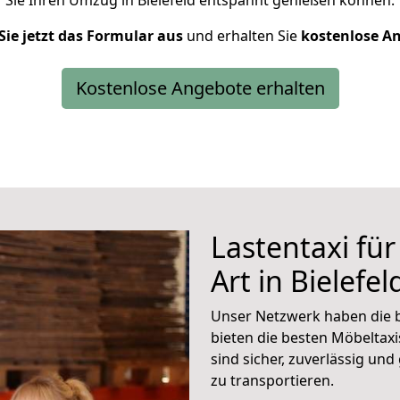
Sie Ihren Umzug in Bielefeld entspannt genießen können.
Sie jetzt das Formular aus
und erhalten Sie
kostenlose
An
Kostenlose Angebote erhalten
Lastentaxi für
Art in Bielefel
Unser Netzwerk haben die be
bieten die besten Möbeltaxi
sind sicher, zuverlässig un
zu transportieren.