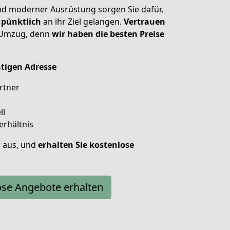
d moderner Ausrüstung sorgen Sie dafür,
 pünktlich
an ihr Ziel gelangen.
Vertrauen
 Umzug, denn
wir haben die besten Preise
chtigen Adresse
rtner
ll
erhältnis
r aus, und
erhalten
Sie
kostenlose
ose Angebote erhalten