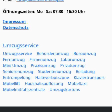
Öffnungszeiten:
Mo - Sa: 07:30 - 16:30 Uhr
Impressum
Datenschutz
Umzugsservice
Umzugsservice
Behördenumzug
Büroumzug
Fernumzug
Firmenumzug
Laborumzug
Mini Umzug
Praxisumzug
Privatumzug
Seniorenumzug
Studentenumzug
Beiladung
Entrümpelung
Halteverbotszone
Klaviertransport
Möbellift
Haushaltsauflösung
Möbeltaxi
Möbelmitfahrzentrale
Umzugskartons