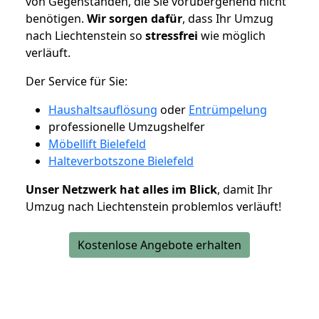
von Gegenständen, die Sie vorübergehend nicht
benötigen.
Wir sorgen dafür
, dass Ihr Umzug
nach Liechtenstein so
stressfrei
wie möglich
verläuft.
Der Service für Sie:
Haushaltsauflösung
oder
Entrümpelung
professionelle Umzugshelfer
Möbellift Bielefeld
Halteverbotszone Bielefeld
Unser Netzwerk hat alles im Blick
, damit Ihr
Umzug nach Liechtenstein problemlos verläuft!
Kostenlose Angebote erhalten