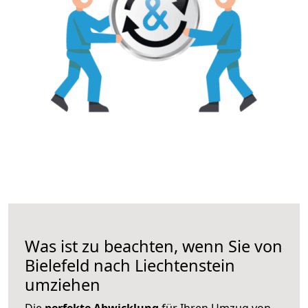
Was ist zu beachten, wenn Sie von
Bielefeld nach Liechtenstein
umziehen
Die
perfekte Abwicklung
für Ihren Umzug von