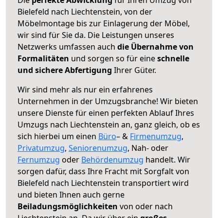
Bielefeld nach Liechtenstein, von der
Möbelmontage bis zur Einlagerung der Möbel,
wir sind für Sie da. Die Leistungen unseres
Netzwerks umfassen auch
die Übernahme von
Formalitäten
und sorgen so für eine
schnelle
und sichere Abfertigung
Ihrer Güter.
Wir sind mehr als nur ein erfahrenes
Unternehmen in der Umzugsbranche! Wir bieten
unsere Dienste für einen perfekten Ablauf Ihres
Umzugs nach Liechtenstein an, ganz gleich, ob es
sich hierbei um einen
Büro
– &
Firmenumzug
,
Privatumzug
,
Seniorenumzug
, Nah- oder
Fernumzug
oder
Behördenumzug
handelt. Wir
sorgen dafür, dass Ihre Fracht mit Sorgfalt von
Bielefeld nach Liechtenstein transportiert wird
und bieten Ihnen auch gerne
Beiladungsmöglichkeiten
von oder nach
Liechtenstein an. Da wir über ein
großes