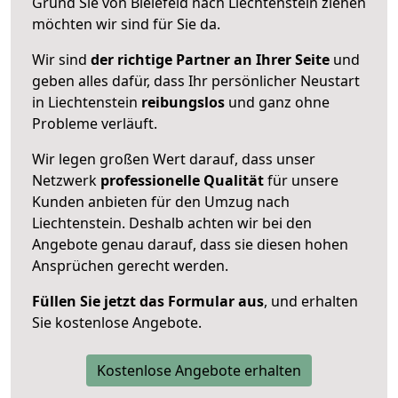
Grund Sie von Bielefeld nach Liechtenstein ziehen
möchten wir sind für Sie da.
Wir sind
der richtige Partner an Ihrer Seite
und
geben alles dafür, dass Ihr persönlicher Neustart
in Liechtenstein
reibungslos
und ganz ohne
Probleme verläuft.
Wir legen großen Wert darauf, dass unser
Netzwerk
professionelle
Qualität
für unsere
Kunden anbieten für den Umzug nach
Liechtenstein
. Deshalb achten wir bei den
Angebote genau darauf, dass sie diesen hohen
Ansprüchen gerecht werden.
Füllen Sie jetzt das Formular aus
, und erhalten
Sie kostenlose Angebote.
Kostenlose Angebote erhalten