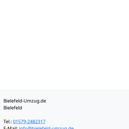
Bielefeld-Umzug.de
Bielefeld
Tel.:
01579-2482317
E-Mail:
info@bielefeld-umzug.de