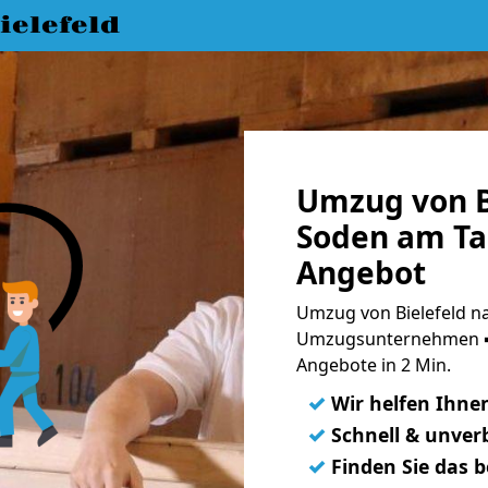
elefeld
Umzug von B
Soden am Ta
Angebot
Umzug von Bielefeld n
Umzugsunternehmen ➨
Angebote in 2 Min.
✓
Wir helfen Ihne
✓
Schnell & unverb
✓
Finden Sie das 