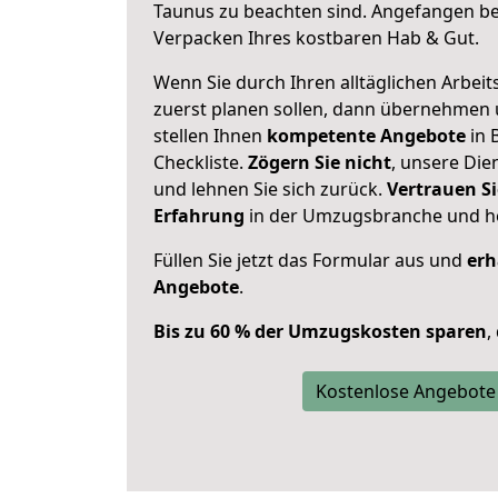
Taunus zu beachten sind.
Angefangen bei
Verpacken Ihres kostbaren Hab & Gut.
Wenn Sie durch Ihren alltäglichen Arbeits
zuerst planen sollen, dann übernehmen 
stellen Ihnen
kompetente Angebote
in B
Checkliste.
Zögern Sie nicht
, unsere Di
und lehnen Sie sich zurück.
Vertrauen Si
Erfahrung
in der Umzugsbranche und ho
Füllen Sie jetzt das Formular aus und
erh
Angebote
.
Bis zu 60 % der Umzugskosten sparen
,
Kostenlose Angebote