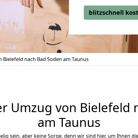
blitzschnell ko
 Bielefeld nach Bad Soden am Taunus
r Umzug von Bielefeld
am Taunus
ig sein, aber keine Sorge, denn wir sind hier, um Ihnen di