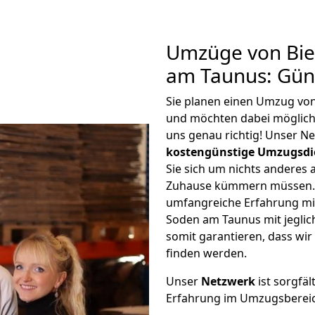
Umzüge von Bie
am Taunus: Gün
Sie planen einen Umzug von
und möchten dabei möglic
uns genau richtig! Unser N
kostengünstige Umzugsdi
Sie sich um nichts anderes 
Zuhause kümmern müssen. W
umfangreiche Erfahrung mi
Soden am Taunus mit jegli
somit garantieren, dass wi
finden werden.
Unser
Netzwerk
ist sorgfäl
Erfahrung im Umzugsberei