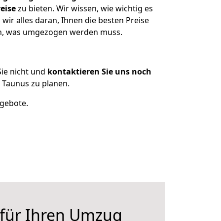
eise
zu bieten. Wir wissen, wie wichtig es
ir alles daran, Ihnen die besten Preise
zen, was umgezogen werden muss.
ie nicht und
kontaktieren Sie uns noch
 Taunus zu planen.
ngebote.
 für Ihren Umzug