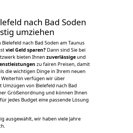
lefeld nach Bad Soden
stig umziehen
 Bielefeld nach Bad Soden am Taunus
hst
viel Geld sparen?
Dann sind Sie bei
etzwerk bieten Ihnen
zuverlässige
und
enstleistungen
zu fairen Preisen, damit
als die wichtigen Dinge in Ihrem neuen
eiterhin verfügen wir über
t Umzügen von Bielefeld nach Bad
cher Größenordnung und können Ihnen
r für jedes Budget eine passende Lösung
tig ausgewählt, wir haben viele Jahre
ch.