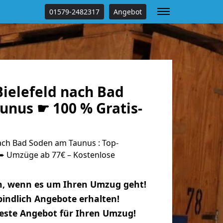
01579-2482317
Angebot
ielefeld nach Bad
unus ☛ 100 % Gratis-
ach Bad Soden am Taunus : Top-
 Umzüge ab 77€ – Kostenlose
n, wenn es um Ihren Umzug geht!
indlich Angebote erhalten!
beste Angebot für Ihren Umzug!