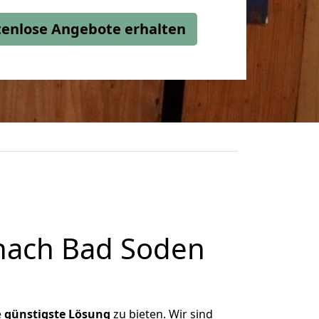
stenlose Angebote erhalten
 nach Bad Soden
e
günstigste
Lösung
zu bieten. Wir sind