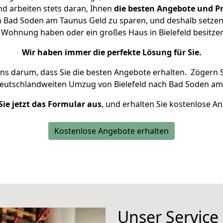
d arbeiten stets daran, Ihnen
die besten Angebote und Pr
h Bad Soden am Taunus Geld zu sparen, und deshalb setzen w
ne Wohnung haben oder ein großes Haus in Bielefeld besit
Wir haben immer die perfekte Lösung für Sie.
uns darum, dass Sie die besten Angebote erhalten.
Zögern S
deutschlandweiten Umzug von Bielefeld nach Bad Soden am
Sie jetzt das Formular aus
, und erhalten Sie kostenlose A
Kostenlose Angebote erhalten
Unser Service