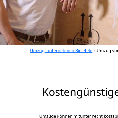
Umzugsunternehmen Bielefeld
»
Umzug von
Kostengünstige
Umzüge können mitunter recht kostspiel