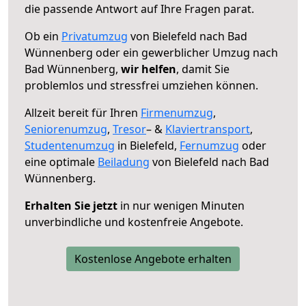
die passende Antwort auf Ihre Fragen parat.
Ob ein
Privatumzug
von Bielefeld nach Bad
Wünnenberg oder ein gewerblicher Umzug nach
Bad Wünnenberg,
wir helfen
, damit Sie
problemlos und stressfrei umziehen können.
Allzeit bereit für Ihren
Firmenumzug
,
Seniorenumzug
,
Tresor
– &
Klaviertransport
,
Studentenumzug
in Bielefeld,
Fernumzug
oder
eine optimale
Beiladung
von Bielefeld nach Bad
Wünnenberg.
Erhalten Sie jetzt
in nur wenigen Minuten
unverbindliche und kostenfreie Angebote.
Kostenlose Angebote erhalten