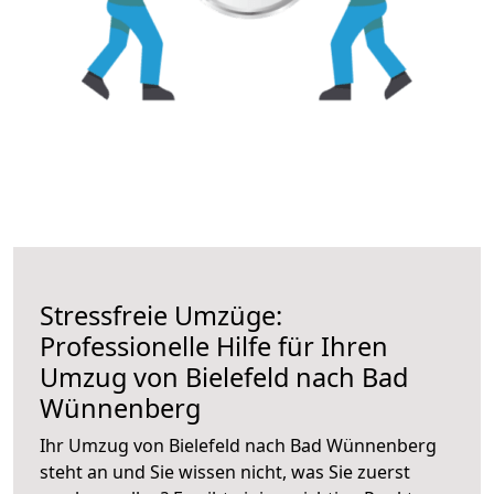
Stressfreie Umzüge:
Professionelle Hilfe für Ihren
Umzug von Bielefeld nach Bad
Wünnenberg
Ihr Umzug von Bielefeld nach Bad Wünnenberg
steht an und Sie wissen nicht, was Sie zuerst