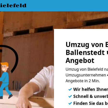
elefeld
Umzug von B
Ballenstedt 
Angebot
Umzug von Bielefeld na
Umzugsunternehmen ➨
Angebote in 2 Min.
✓
Wir helfen Ihne
✓
Schnell & unverb
✓
Finden Sie das 