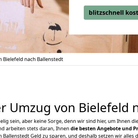
blitzschnell ko
Bielefeld nach Ballenstedt
r Umzug von Bielefeld n
ig sein, aber keine Sorge, denn wir sind hier, um Ihnen di
d arbeiten stets daran, Ihnen
die besten Angebote und Pr
 Ballenstedt Geld zu sparen, und deshalb setzen wir alles d