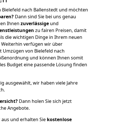
 Bielefeld nach Ballenstedt und möchten
sparen?
Dann sind Sie bei uns genau
eten Ihnen
zuverlässige
und
enstleistungen
zu fairen Preisen, damit
als die wichtigen Dinge in Ihrem neuen
eiterhin verfügen wir über
t Umzügen von Bielefeld nach
Größenordnung und können Ihnen somit
edes Budget eine passende Lösung finden
tig ausgewählt, wir haben viele Jahre
ch.
ersicht?
Dann holen Sie sich jetzt
che Angebote.
r aus und erhalten Sie
kostenlose