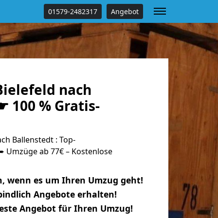
01579-2482317
Angebot
ielefeld nach
☛ 100 % Gratis-
ch Ballenstedt : Top-
 Umzüge ab 77€ – Kostenlose
n, wenn es um Ihren Umzug geht!
indlich Angebote erhalten!
beste Angebot für Ihren Umzug!