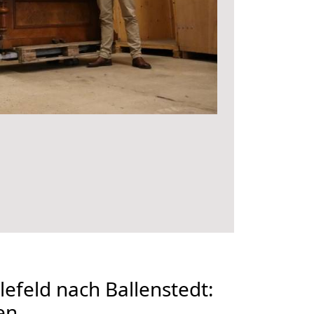
efeld nach Ballenstedt:
en