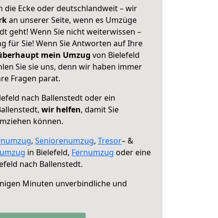
 die Ecke oder deutschlandweit – wir
erk
an unserer Seite, wenn es Umzüge
edt geht! Wenn Sie nicht weiterwissen –
ng für Sie! Wenn Sie Antworten auf Ihre
 überhaupt mein Umzug
von Bielefeld
hlen Sie sie uns, denn wir haben immer
re Fragen parat.
lefeld nach Ballenstedt oder ein
allenstedt,
wir helfen
, damit Sie
umziehen können.
enumzug
,
Seniorenumzug
,
Tresor
– &
numzug
in Bielefeld,
Fernumzug
oder eine
efeld nach Ballenstedt.
nigen Minuten unverbindliche und