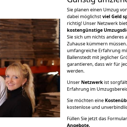
Sie planen einen Umzug von
dabei möglichst
viel Geld 
richtig! Unser Netzwerk bi
kostengünstige Umzugsdi
Sie sich um nichts anderes 
Zuhause kümmern müssen. W
umfangreiche Erfahrung mi
Ballenstedt mit jeglicher 
garantieren, dass wir für j
werden.
Unser
Netzwerk
ist sorgfäl
Erfahrung im Umzugsberei
Sie möchten eine
Kostenüb
kostenlose und unverbindli
Füllen Sie jetzt das Formula
Angebote.