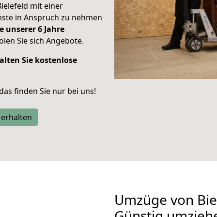
ielefeld mit einer
enste in Anspruch zu nehmen
e unserer 6 Jahre
len Sie sich Angebote.
alten Sie kostenlose
 das finden Sie nur bei uns!
 erhalten
Umzüge von Biel
Günstig umzieh