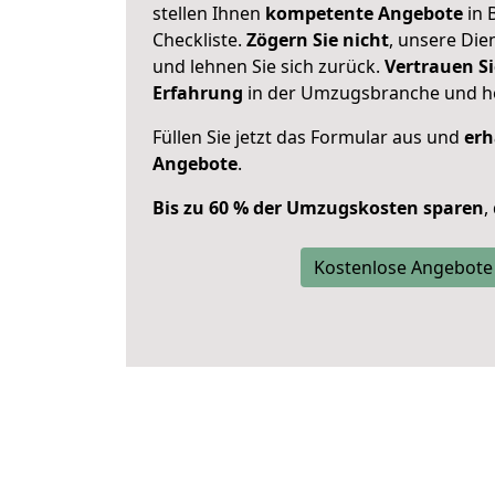
stellen Ihnen
kompetente Angebote
in B
Checkliste.
Zögern Sie nicht
, unsere Di
und lehnen Sie sich zurück.
Vertrauen Si
Erfahrung
in der Umzugsbranche und ho
Füllen Sie jetzt das Formular aus und
erh
Angebote
.
Bis zu 60 % der Umzugskosten sparen
,
Kostenlose Angebote