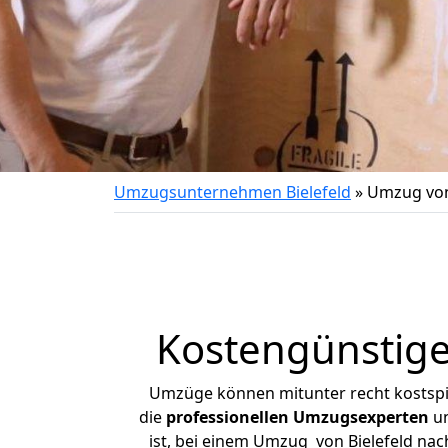
Umzugsunternehmen Bielefeld
»
Umzug von 
Kostengünstige
Umzüge können mitunter recht kostspiel
die
professionellen Umzugsexperten
un
ist, bei einem Umzug von Bielefeld nach