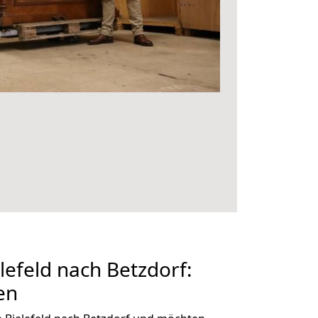
efeld nach Betzdorf:
en