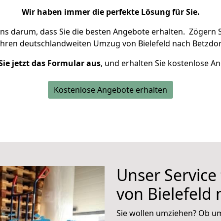
Wir haben immer die perfekte Lösung für Sie.
uns darum, dass Sie die besten Angebote erhalten.
Zögern S
Ihren deutschlandweiten Umzug von Bielefeld nach Betzdor
Sie jetzt das Formular aus
, und erhalten Sie kostenlose A
Kostenlose Angebote erhalten
Unser Service
von Bielefeld
Sie wollen umziehen? Ob um