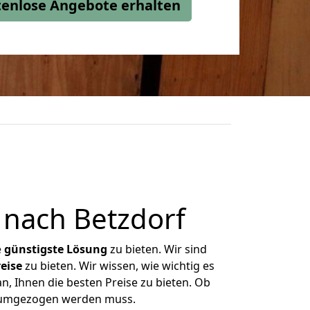
stenlose Angebote erhalten
 nach Betzdorf
e
günstigste
Lösung
zu bieten. Wir sind
eise
zu bieten. Wir wissen, wie wichtig es
n, Ihnen die besten Preise zu bieten. Ob
as umgezogen werden muss.