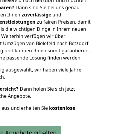
 Bielefeld nach Betzdorf und möchten
sparen?
Dann sind Sie bei uns genau
eten Ihnen
zuverlässige
und
enstleistungen
zu fairen Preisen, damit
als die wichtigen Dinge in Ihrem neuen
eiterhin verfügen wir über
t Umzügen von Bielefeld nach Betzdorf
g und können Ihnen somit garantieren,
eine passende Lösung finden werden.
tig ausgewählt, wir haben viele Jahre
ch.
ersicht?
Dann holen Sie sich jetzt
che Angebote.
r aus und erhalten Sie
kostenlose
e Angebote erhalten