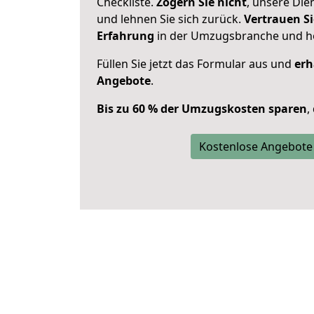
Checkliste.
Zögern Sie nicht
, unsere Di
und lehnen Sie sich zurück.
Vertrauen Si
Erfahrung
in der Umzugsbranche und ho
Füllen Sie jetzt das Formular aus und
erh
Angebote
.
Bis zu 60 % der Umzugskosten sparen
,
Kostenlose Angebote