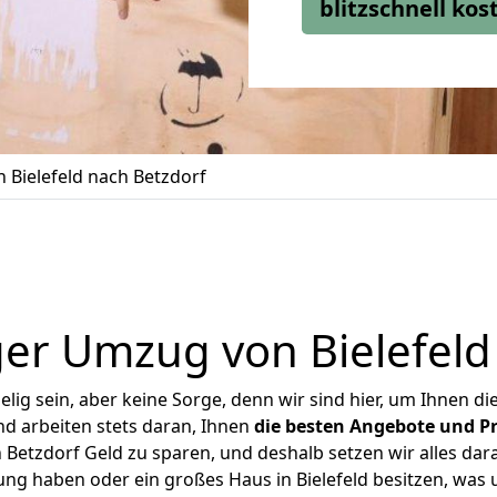
blitzschnell ko
Bielefeld nach Betzdorf
er Umzug von Bielefeld
ig sein, aber keine Sorge, denn wir sind hier, um Ihnen di
d arbeiten stets daran, Ihnen
die besten Angebote und Pr
 Betzdorf Geld zu sparen, und deshalb setzen wir alles dara
ung haben oder ein großes Haus in Bielefeld besitzen, w