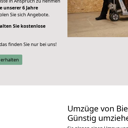
enste in Anspruch zu nehmen
e unserer 6 Jahre
len Sie sich Angebote.
alten Sie kostenlose
 das finden Sie nur bei uns!
 erhalten
Umzüge von Biel
Günstig umzieh