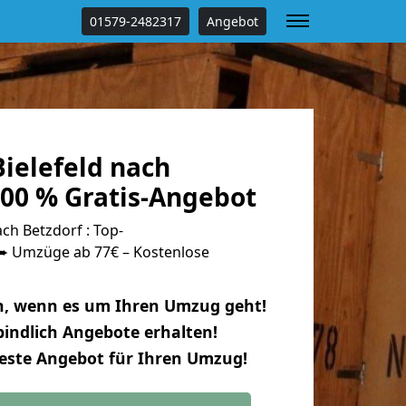
01579-2482317
Angebot
ielefeld nach
100 % Gratis-Angebot
ch Betzdorf : Top-
 Umzüge ab 77€ – Kostenlose
n, wenn es um Ihren Umzug geht!
indlich Angebote erhalten!
beste Angebot für Ihren Umzug!