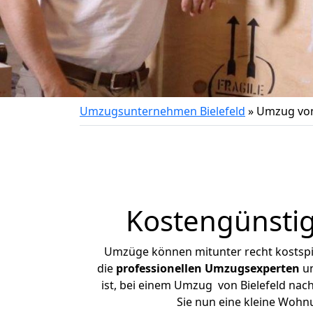
Umzugsunternehmen Bielefeld
»
Umzug von 
Kostengünstig
Umzüge können mitunter recht kostspiel
die
professionellen Umzugsexperten
un
ist, bei einem Umzug von Bielefeld nach
Sie nun eine kleine Wohn