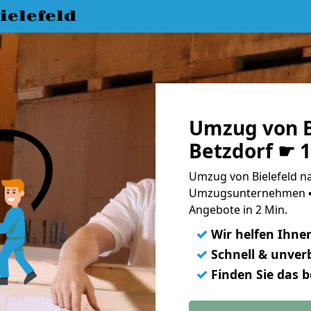
elefeld
Umzug von B
Betzdorf ☛ 
Umzug von Bielefeld na
Umzugsunternehmen ➨
Angebote in 2 Min.
✓
Wir helfen Ihne
✓
Schnell & unverb
✓
Finden Sie das 