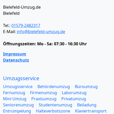
Bielefeld-Umzug.de
Bielefeld
Tel.:
01579-2482317
E-Mail:
info@bielefeld-umzug.de
Öffnungszeiten:
Mo - Sa: 07:30 - 16:30 Uhr
Impressum
Datenschutz
Umzugsservice
Umzugsservice
Behördenumzug
Büroumzug
Fernumzug
Firmenumzug
Laborumzug
Mini Umzug
Praxisumzug
Privatumzug
Seniorenumzug
Studentenumzug
Beiladung
Entrümpelung
Halteverbotszone
Klaviertransport