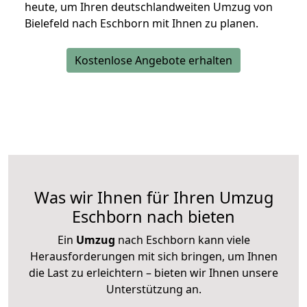
heute, um Ihren deutschlandweiten Umzug von
Bielefeld nach Eschborn mit Ihnen zu planen.
Kostenlose Angebote erhalten
Was wir Ihnen für Ihren Umzug
Eschborn nach bieten
Ein
Umzug
nach Eschborn kann viele
Herausforderungen mit sich bringen, um Ihnen
die Last zu erleichtern – bieten wir Ihnen unsere
Unterstützung an.