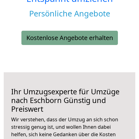
Persönliche Angebote
Kostenlose Angebote erhalten
Ihr Umzugsexperte für Umzüge
nach
Eschborn
Günstig und
Preiswert
Wir verstehen, dass der Umzug an sich schon
stressig genug ist, und wollen Ihnen dabei
helfen, sich keine Gedanken über die Kosten