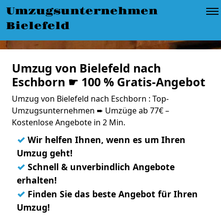
Umzugsunternehmen
Bielefeld
Umzug von Bielefeld nach
Eschborn ☛ 100 % Gratis-Angebot
Umzug von Bielefeld nach Eschborn : Top-
Umzugsunternehmen ➨ Umzüge ab 77€ –
Kostenlose Angebote in 2 Min.
✓
Wir helfen Ihnen, wenn es um Ihren
Umzug geht!
✓
Schnell & unverbindlich Angebote
erhalten!
✓
Finden Sie das beste Angebot für Ihren
Umzug!