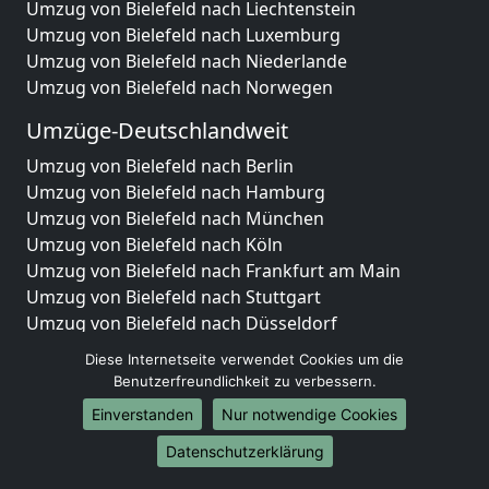
Umzug von Bielefeld nach Liechtenstein
Umzug von Bielefeld nach Luxemburg
Umzug von Bielefeld nach Niederlande
Umzug von Bielefeld nach Norwegen
Umzüge-Deutschlandweit
Umzug von Bielefeld nach Berlin
Umzug von Bielefeld nach Hamburg
Umzug von Bielefeld nach München
Umzug von Bielefeld nach Köln
Umzug von Bielefeld nach Frankfurt am Main
Umzug von Bielefeld nach Stuttgart
Umzug von Bielefeld nach Düsseldorf
Umzug von Bielefeld nach Leipzig
Diese Internetseite verwendet Cookies um die
Umzug von Bielefeld nach Dortmund
Benutzerfreundlichkeit zu verbessern.
Umzug von Bielefeld nach Essen
Einverstanden
Nur notwendige Cookies
Umzug von Bielefeld nach Bremen
Umzug von Bielefeld nach Dresden
Datenschutzerklärung
Umzug von Bielefeld nach Hannover