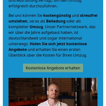
und Ausrüstung verfügt, um den Umzug
erfolgreich durchzuführen.
Bei uns können Sie
kostengünstig
und
stressfrei
umziehen
, sei es als
Beiladung
oder als
kompletter
Umzug
. Unser Partnernetzwerk, das
wir über die Jahre aufgebaut haben, ist
deutschlandweit und sogar international
unterwegs.
Holen Sie sich jetzt kostenlose
Angebote
und erhalten Sie einen ersten
Überblick über die Kosten für Ihren Umzug.
Kostenlose Angebote erhalten