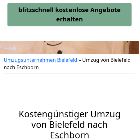
blitzschnell kostenlose Angebote
erhalten
Umzugsunternehmen Bielefeld
»
Umzug von Bielefeld
nach Eschborn
Kostengünstiger Umzug
von Bielefeld nach
Eschborn