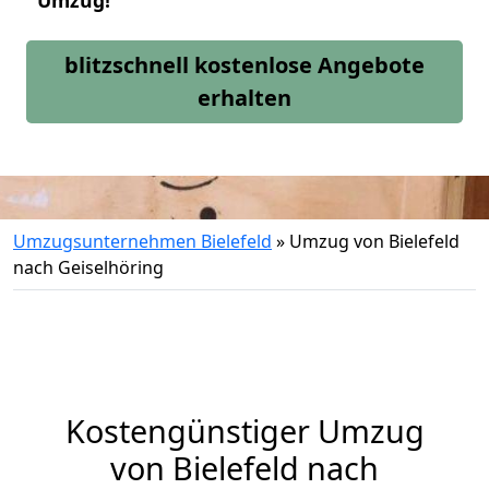
Umzug!
blitzschnell kostenlose Angebote
erhalten
Umzugsunternehmen Bielefeld
»
Umzug von Bielefeld
nach Geiselhöring
Kostengünstiger Umzug
von Bielefeld nach