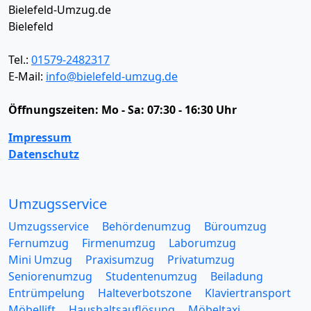
Bielefeld-Umzug.de
Bielefeld
Tel.:
01579-2482317
E-Mail:
info@bielefeld-umzug.de
Öffnungszeiten:
Mo - Sa: 07:30 - 16:30 Uhr
Impressum
Datenschutz
Umzugsservice
Umzugsservice
Behördenumzug
Büroumzug
Fernumzug
Firmenumzug
Laborumzug
Mini Umzug
Praxisumzug
Privatumzug
Seniorenumzug
Studentenumzug
Beiladung
Entrümpelung
Halteverbotszone
Klaviertransport
Möbellift
Haushaltsauflösung
Möbeltaxi