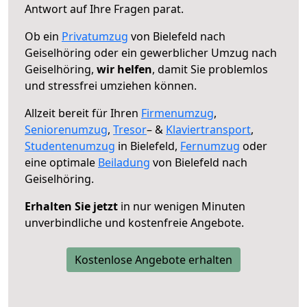
Antwort auf Ihre Fragen parat.
Ob ein
Privatumzug
von Bielefeld nach
Geiselhöring oder ein gewerblicher Umzug nach
Geiselhöring,
wir helfen
, damit Sie problemlos
und stressfrei umziehen können.
Allzeit bereit für Ihren
Firmenumzug
,
Seniorenumzug
,
Tresor
– &
Klaviertransport
,
Studentenumzug
in Bielefeld,
Fernumzug
oder
eine optimale
Beiladung
von Bielefeld nach
Geiselhöring.
Erhalten Sie jetzt
in nur wenigen Minuten
unverbindliche und kostenfreie Angebote.
Kostenlose Angebote erhalten