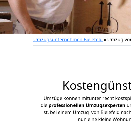
Umzugsunternehmen Bielefeld
»
Umzug von
Kostengünst
Umzüge können mitunter recht kostspiel
die
professionellen Umzugsexperten
un
ist, bei einem Umzug von Bielefeld nach
nun eine kleine Wohnun