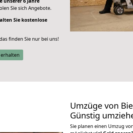
e unserer 6 Jahre
len Sie sich Angebote.
alten Sie kostenlose
 das finden Sie nur bei uns!
 erhalten
Umzüge von Biel
Günstig umzieh
Sie planen einen Umzug von