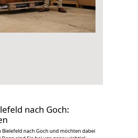
efeld nach Goch:
en
 Bielefeld nach Goch und möchten dabei