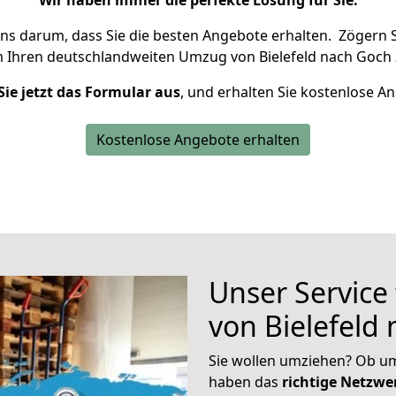
Wir haben immer die perfekte Lösung für Sie.
uns darum, dass Sie die besten Angebote erhalten.
Zögern S
m Ihren deutschlandweiten Umzug von Bielefeld nach Goch 
Sie jetzt das Formular aus
, und erhalten Sie kostenlose A
Kostenlose Angebote erhalten
Unser Service
von Bielefeld
Sie wollen umziehen? Ob um
haben das
richtige Netzw