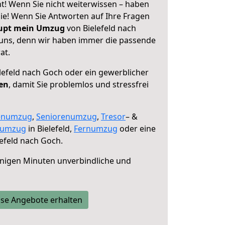
t! Wenn Sie nicht weiterwissen – haben
 Sie! Wenn Sie Antworten auf Ihre Fragen
aupt mein Umzug
von Bielefeld nach
 uns, denn wir haben immer die passende
at.
lefeld nach Goch oder ein gewerblicher
fen
, damit Sie problemlos und stressfrei
enumzug
,
Seniorenumzug
,
Tresor
– &
numzug
in Bielefeld,
Fernumzug
oder eine
efeld nach Goch.
nigen Minuten unverbindliche und
se Angebote erhalten