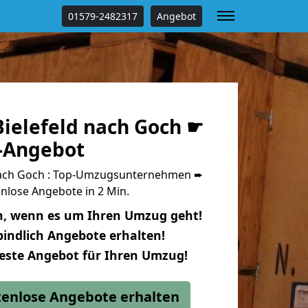
01579-2482317
Angebot
ielefeld nach Goch ☛
s-Angebot
nach Goch : Top-Umzugsunternehmen ➨
nlose Angebote in 2 Min.
n, wenn es um Ihren Umzug geht!
indlich Angebote erhalten!
beste Angebot für Ihren Umzug!
stenlose Angebote erhalten