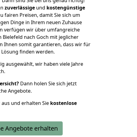
?
Dann sind Sie bei uns genau richtig!
en
zuverlässige
und
kostengünstige
u fairen Preisen, damit Sie sich um
htigen Dinge in Ihrem neuen Zuhause
 verfügen wir über umfangreiche
Bielefeld nach Goch mit jeglicher
Ihnen somit garantieren, dass wir für
 Lösung finden werden.
tig ausgewählt, wir haben viele Jahre
ch.
ersicht?
Dann holen Sie sich jetzt
che Angebote.
r aus und erhalten Sie
kostenlose
e Angebote erhalten