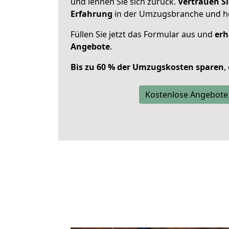
und lehnen Sie sich zurück.
Vertrauen Si
Erfahrung
in der Umzugsbranche und ho
Füllen Sie jetzt das Formular aus und
erh
Angebote
.
Bis zu 60 % der Umzugskosten sparen
,
Kostenlose Angebote