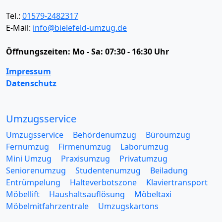
Tel.:
01579-2482317
E-Mail:
info@bielefeld-umzug.de
Öffnungszeiten:
Mo - Sa: 07:30 - 16:30 Uhr
Impressum
Datenschutz
Umzugsservice
Umzugsservice
Behördenumzug
Büroumzug
Fernumzug
Firmenumzug
Laborumzug
Mini Umzug
Praxisumzug
Privatumzug
Seniorenumzug
Studentenumzug
Beiladung
Entrümpelung
Halteverbotszone
Klaviertransport
Möbellift
Haushaltsauflösung
Möbeltaxi
Möbelmitfahrzentrale
Umzugskartons