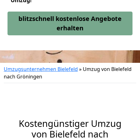
Umzug!
blitzschnell kostenlose Angebote
erhalten
Umzugsunternehmen Bielefeld
»
Umzug von Bielefeld
nach Gröningen
Kostengünstiger Umzug
von Bielefeld nach