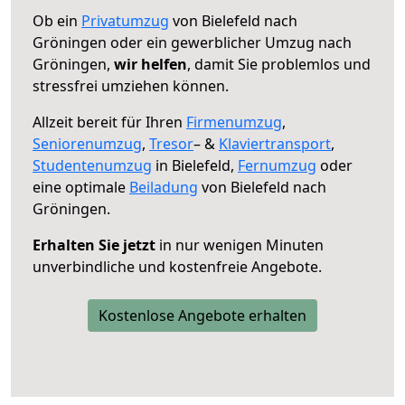
Ob ein
Privatumzug
von Bielefeld nach
Gröningen oder ein gewerblicher Umzug nach
Gröningen,
wir helfen
, damit Sie problemlos und
stressfrei umziehen können.
Allzeit bereit für Ihren
Firmenumzug
,
Seniorenumzug
,
Tresor
– &
Klaviertransport
,
Studentenumzug
in Bielefeld,
Fernumzug
oder
eine optimale
Beiladung
von Bielefeld nach
Gröningen.
Erhalten Sie jetzt
in nur wenigen Minuten
unverbindliche und kostenfreie Angebote.
Kostenlose Angebote erhalten