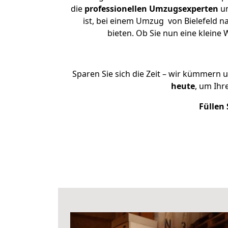
die
professionellen Umzugsexperten
un
ist, bei einem Umzug von Bielefeld n
bieten. Ob Sie nun eine klein
Sparen Sie sich die Zeit – wir kümmern 
heute
, um Ihr
Füllen 