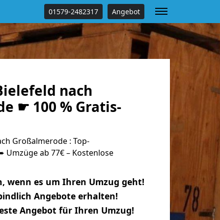
01579-2482317
Angebot
ielefeld nach
e ☛ 100 % Gratis-
ach Großalmerode : Top-
 Umzüge ab 77€ – Kostenlose
n, wenn es um Ihren Umzug geht!
indlich Angebote erhalten!
beste Angebot für Ihren Umzug!