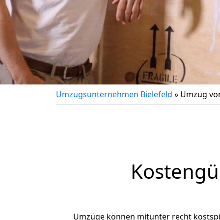
Umzugsunternehmen Bielefeld
»
Umzug von
Kostengü
Umzüge können mitunter recht kostspiel