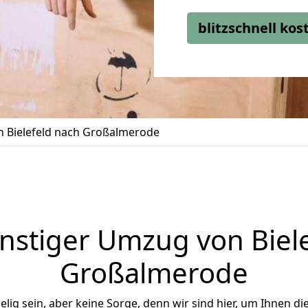
blitzschnell ko
 Bielefeld nach Großalmerode
nstiger Umzug von Biele
Großalmerode
ig sein, aber keine Sorge, denn wir sind hier, um Ihnen di