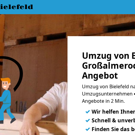
elefeld
Umzug von B
Großalmerod
Angebot
Umzug von Bielefeld n
Umzugsunternehmen ➨
Angebote in 2 Min.
✓
Wir helfen Ihne
✓
Schnell & unverb
✓
Finden Sie das 