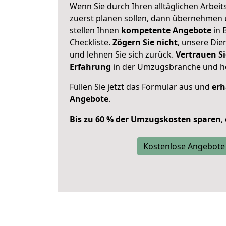
Wenn Sie durch Ihren alltäglichen Arbeits
zuerst planen sollen, dann übernehmen 
stellen Ihnen
kompetente Angebote
in B
Checkliste.
Zögern Sie nicht
, unsere Di
und lehnen Sie sich zurück.
Vertrauen Si
Erfahrung
in der Umzugsbranche und ho
Füllen Sie jetzt das Formular aus und
erh
Angebote
.
Bis zu 60 % der Umzugskosten sparen
,
Kostenlose Angebote