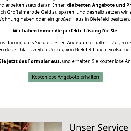
d arbeiten stets daran, Ihnen
die besten Angebote und Pr
ach Großalmerode Geld zu sparen, und deshalb setzen wir al
e Wohnung haben oder ein großes Haus in Bielefeld besitz
Wir haben immer die perfekte Lösung für Sie.
uns darum, dass Sie die besten Angebote erhalten.
Zögern S
en deutschlandweiten Umzug von Bielefeld nach Großalmer
Sie jetzt das Formular aus
, und erhalten Sie kostenlose A
Kostenlose Angebote erhalten
Unser Service