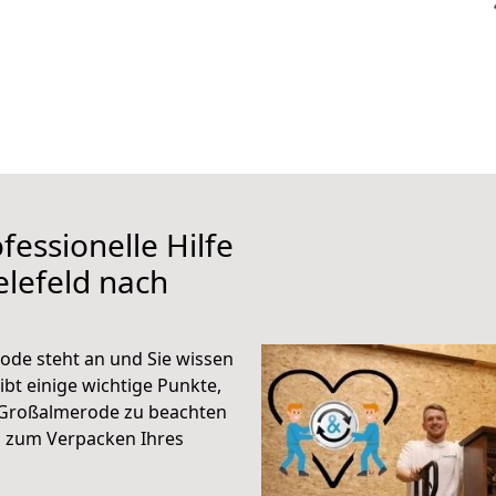
fessionelle Hilfe
elefeld nach
ode steht an und Sie wissen
ibt einige wichtige Punkte,
h Großalmerode zu beachten
n zum Verpacken Ihres