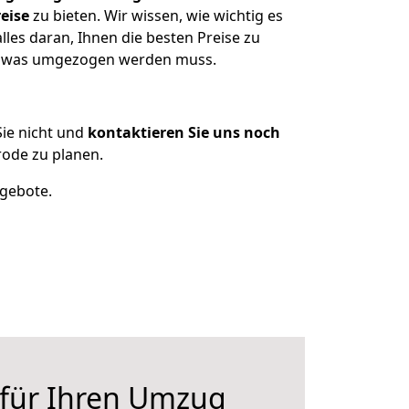
eise
zu bieten. Wir wissen, wie wichtig es
les daran, Ihnen die besten Preise zu
en, was umgezogen werden muss.
ie nicht und
kontaktieren Sie uns noch
ode zu planen.
ngebote.
 für Ihren Umzug