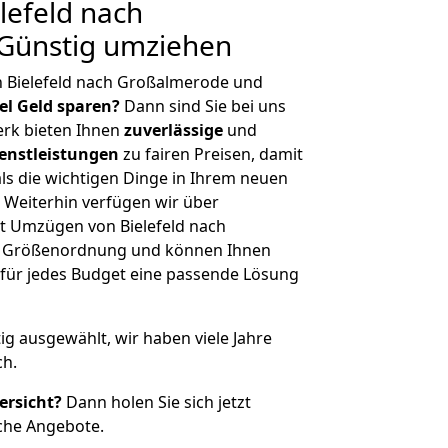
lefeld nach
Günstig umziehen
n Bielefeld nach Großalmerode und
iel Geld sparen?
Dann sind Sie bei uns
erk bieten Ihnen
zuverlässige
und
enstleistungen
zu fairen Preisen, damit
als die wichtigen Dinge in Ihrem neuen
eiterhin verfügen wir über
t Umzügen von Bielefeld nach
r Größenordnung und können Ihnen
r für jedes Budget eine passende Lösung
tig ausgewählt, wir haben viele Jahre
ch.
ersicht?
Dann holen Sie sich jetzt
che Angebote.