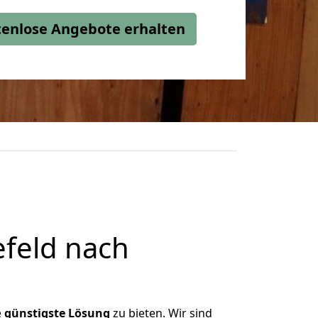
stenlose Angebote erhalten
feld nach
e
günstigste
Lösung
zu bieten. Wir sind