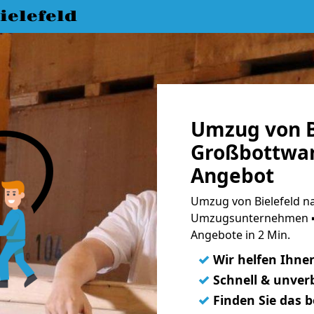
elefeld
Umzug von B
Großbottwar
Angebot
Umzug von Bielefeld n
Umzugsunternehmen ➨
Angebote in 2 Min.
✓
Wir helfen Ihne
✓
Schnell & unverb
✓
Finden Sie das 