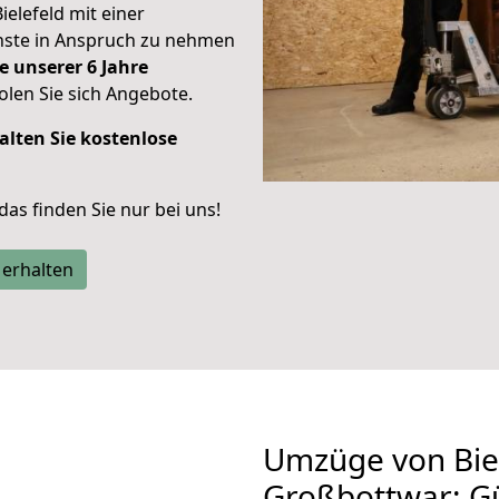
ielefeld mit einer
enste in Anspruch zu nehmen
e unserer 6 Jahre
len Sie sich Angebote.
alten Sie kostenlose
 das finden Sie nur bei uns!
 erhalten
Umzüge von Bie
Großbottwar: G