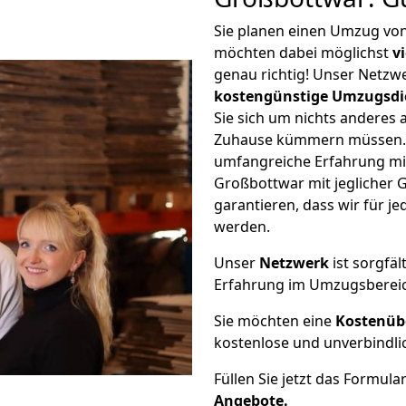
Sie planen einen Umzug von
möchten dabei möglichst
v
genau richtig! Unser Netzw
kostengünstige Umzugsdi
Sie sich um nichts anderes 
Zuhause kümmern müssen. W
umfangreiche Erfahrung mi
Großbottwar mit jeglicher
garantieren, dass wir für j
werden.
Unser
Netzwerk
ist sorgfäl
Erfahrung im Umzugsberei
Sie möchten eine
Kostenüb
kostenlose und unverbindli
Füllen Sie jetzt das Formula
Angebote.