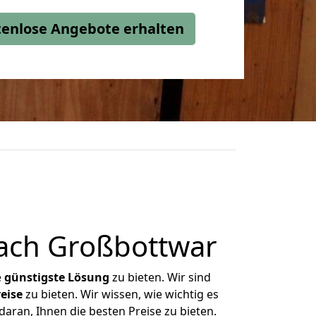
stenlose Angebote erhalten
nach Großbottwar
e
günstigste
Lösung
zu bieten. Wir sind
eise
zu bieten. Wir wissen, wie wichtig es
aran, Ihnen die besten Preise zu bieten.