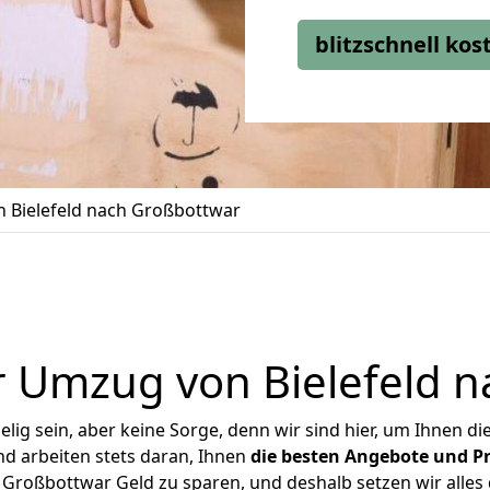
blitzschnell ko
 Bielefeld nach Großbottwar
 Umzug von Bielefeld 
ig sein, aber keine Sorge, denn wir sind hier, um Ihnen di
d arbeiten stets daran, Ihnen
die besten Angebote und Pr
 Großbottwar Geld zu sparen, und deshalb setzen wir alles d