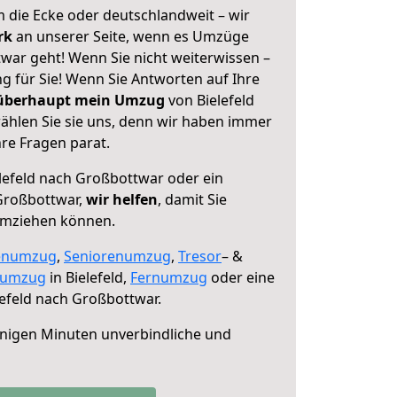
 die Ecke oder deutschlandweit – wir
erk
an unserer Seite, wenn es Umzüge
war geht! Wenn Sie nicht weiterwissen –
ng für Sie! Wenn Sie Antworten auf Ihre
 überhaupt mein Umzug
von Bielefeld
hlen Sie sie uns, denn wir haben immer
re Fragen parat.
lefeld nach Großbottwar oder ein
Großbottwar,
wir helfen
, damit Sie
umziehen können.
enumzug
,
Seniorenumzug
,
Tresor
– &
numzug
in Bielefeld,
Fernumzug
oder eine
efeld nach Großbottwar.
nigen Minuten unverbindliche und