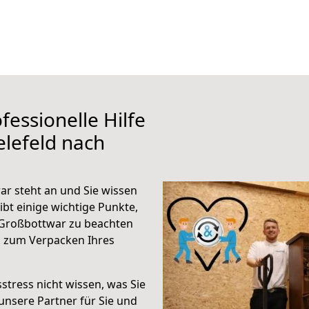
fessionelle Hilfe
elefeld nach
ar steht an und Sie wissen
ibt einige wichtige Punkte,
 Großbottwar zu beachten
n zum Verpacken Ihres
stress nicht wissen, was Sie
unsere Partner für Sie und