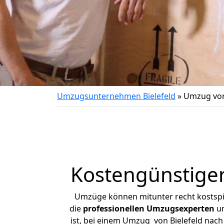
Umzugsunternehmen Bielefeld
»
Umzug von
Kostengünstiger
Umzüge können mitunter recht kostspiel
die
professionellen Umzugsexperten
un
ist, bei einem Umzug von Bielefeld nach