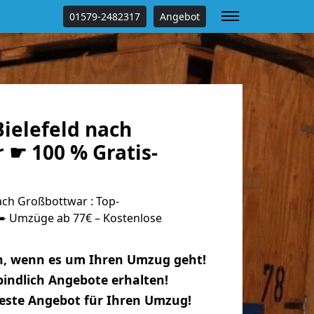
01579-2482317
Angebot
ielefeld nach
 ☛ 100 % Gratis-
ach Großbottwar : Top-
 Umzüge ab 77€ – Kostenlose
n, wenn es um Ihren Umzug geht!
indlich Angebote erhalten!
beste Angebot für Ihren Umzug!