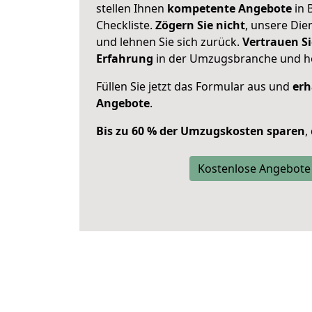
stellen Ihnen
kompetente Angebote
in B
Checkliste.
Zögern Sie nicht
, unsere Di
und lehnen Sie sich zurück.
Vertrauen Si
Erfahrung
in der Umzugsbranche und ho
Füllen Sie jetzt das Formular aus und
erh
Angebote
.
Bis zu 60 % der Umzugskosten sparen
,
Kostenlose Angebote