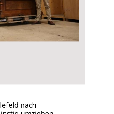
lefeld nach
ünstig umziehen