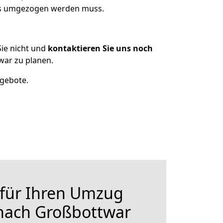
was umgezogen werden muss.
ie nicht und
kontaktieren Sie uns noch
war zu planen.
ngebote.
 für Ihren Umzug
 nach Großbottwar