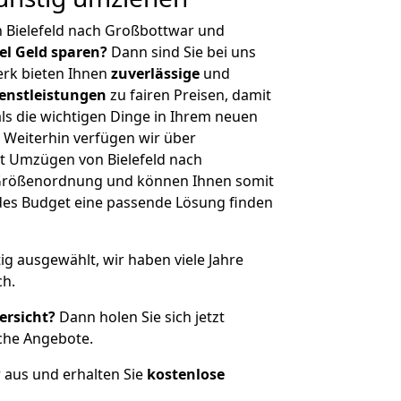
 Bielefeld nach Großbottwar und
iel Geld sparen?
Dann sind Sie bei uns
erk bieten Ihnen
zuverlässige
und
enstleistungen
zu fairen Preisen, damit
als die wichtigen Dinge in Ihrem neuen
eiterhin verfügen wir über
t Umzügen von Bielefeld nach
 Größenordnung und können Ihnen somit
edes Budget eine passende Lösung finden
tig ausgewählt, wir haben viele Jahre
ch.
ersicht?
Dann holen Sie sich jetzt
che Angebote.
r aus und erhalten Sie
kostenlose