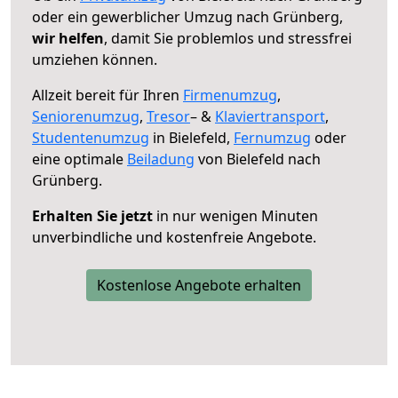
oder ein gewerblicher Umzug nach Grünberg,
wir helfen
, damit Sie problemlos und stressfrei
umziehen können.
Allzeit bereit für Ihren
Firmenumzug
,
Seniorenumzug
,
Tresor
– &
Klaviertransport
,
Studentenumzug
in Bielefeld,
Fernumzug
oder
eine optimale
Beiladung
von Bielefeld nach
Grünberg.
Erhalten Sie jetzt
in nur wenigen Minuten
unverbindliche und kostenfreie Angebote.
Kostenlose Angebote erhalten