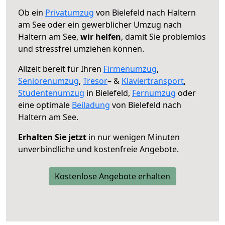
Ob ein
Privatumzug
von Bielefeld nach Haltern
am See oder ein gewerblicher Umzug nach
Haltern am See,
wir helfen
, damit Sie problemlos
und stressfrei umziehen können.
Allzeit bereit für Ihren
Firmenumzug
,
Seniorenumzug
,
Tresor
– &
Klaviertransport
,
Studentenumzug
in Bielefeld,
Fernumzug
oder
eine optimale
Beiladung
von Bielefeld nach
Haltern am See.
Erhalten Sie jetzt
in nur wenigen Minuten
unverbindliche und kostenfreie Angebote.
Kostenlose Angebote erhalten