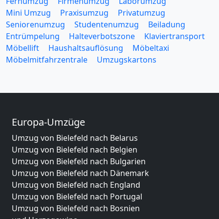
Fernumzug
Firmenumzug
Laborumzug
Mini Umzug
Praxisumzug
Privatumzug
Seniorenumzug
Studentenumzug
Beiladung
Entrümpelung
Halteverbotszone
Klaviertransport
Möbellift
Haushaltsauflösung
Möbeltaxi
Möbelmitfahrzentrale
Umzugskartons
Europa-Umzüge
Umzug von Bielefeld nach Belarus
Umzug von Bielefeld nach Belgien
Umzug von Bielefeld nach Bulgarien
Umzug von Bielefeld nach Dänemark
Umzug von Bielefeld nach England
Umzug von Bielefeld nach Portugal
Umzug von Bielefeld nach Bosnien