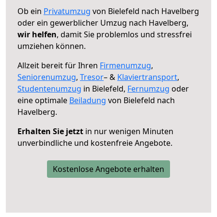
Ob ein
Privatumzug
von Bielefeld nach Havelberg
oder ein gewerblicher Umzug nach Havelberg,
wir helfen
, damit Sie problemlos und stressfrei
umziehen können.
Allzeit bereit für Ihren
Firmenumzug
,
Seniorenumzug
,
Tresor
– &
Klaviertransport
,
Studentenumzug
in Bielefeld,
Fernumzug
oder
eine optimale
Beiladung
von Bielefeld nach
Havelberg.
Erhalten Sie jetzt
in nur wenigen Minuten
unverbindliche und kostenfreie Angebote.
Kostenlose Angebote erhalten