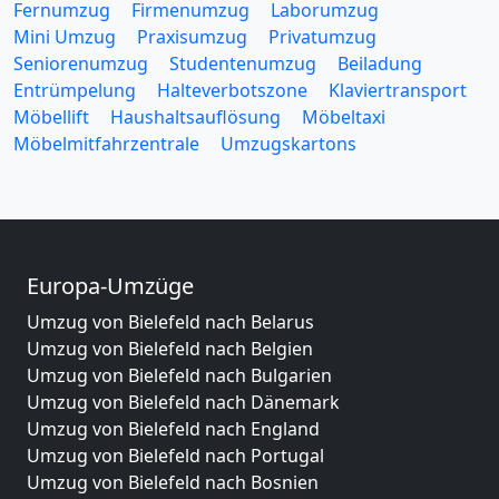
Fernumzug
Firmenumzug
Laborumzug
Mini Umzug
Praxisumzug
Privatumzug
Seniorenumzug
Studentenumzug
Beiladung
Entrümpelung
Halteverbotszone
Klaviertransport
Möbellift
Haushaltsauflösung
Möbeltaxi
Möbelmitfahrzentrale
Umzugskartons
Europa-Umzüge
Umzug von Bielefeld nach Belarus
Umzug von Bielefeld nach Belgien
Umzug von Bielefeld nach Bulgarien
Umzug von Bielefeld nach Dänemark
Umzug von Bielefeld nach England
Umzug von Bielefeld nach Portugal
Umzug von Bielefeld nach Bosnien