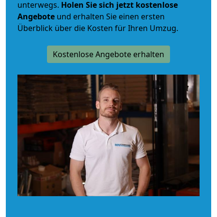
unterwegs.
Holen Sie sich jetzt kostenlose
Angebote
und erhalten Sie einen ersten
Überblick über die Kosten für Ihren Umzug.
Kostenlose Angebote erhalten