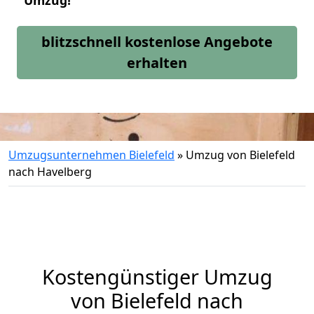
Umzug!
blitzschnell kostenlose Angebote
erhalten
Umzugsunternehmen Bielefeld
»
Umzug von Bielefeld
nach Havelberg
Kostengünstiger Umzug
von Bielefeld nach