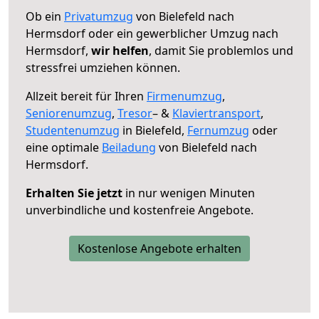
Ob ein
Privatumzug
von Bielefeld nach
Hermsdorf oder ein gewerblicher Umzug nach
Hermsdorf,
wir helfen
, damit Sie problemlos und
stressfrei umziehen können.
Allzeit bereit für Ihren
Firmenumzug
,
Seniorenumzug
,
Tresor
– &
Klaviertransport
,
Studentenumzug
in Bielefeld,
Fernumzug
oder
eine optimale
Beiladung
von Bielefeld nach
Hermsdorf.
Erhalten Sie jetzt
in nur wenigen Minuten
unverbindliche und kostenfreie Angebote.
Kostenlose Angebote erhalten