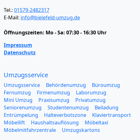
Tel.:
01579-2482317
E-Mail:
info@bielefeld-umzug.de
Öffnungszeiten:
Mo - Sa: 07:30 - 16:30 Uhr
Impressum
Datenschutz
Umzugsservice
Umzugsservice
Behördenumzug
Büroumzug
Fernumzug
Firmenumzug
Laborumzug
Mini Umzug
Praxisumzug
Privatumzug
Seniorenumzug
Studentenumzug
Beiladung
Entrümpelung
Halteverbotszone
Klaviertransport
Möbellift
Haushaltsauflösung
Möbeltaxi
Möbelmitfahrzentrale
Umzugskartons