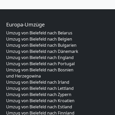
Europa-Umzüge
Umzug von Bielefeld nach Belarus
Umzug von Bielefeld nach Belgien
Umzug von Bielefeld nach Bulgarien
Umzug von Bielefeld nach Dänemark
Umzug von Bielefeld nach England
Umzug von Bielefeld nach Portugal
Umzug von Bielefeld nach Bosnien
und Herzegowina
Umzug von Bielefeld nach Irland
Umzug von Bielefeld nach Lettland
Umzug von Bielefeld nach Zypern
Umzug von Bielefeld nach Kroatien
Umzug von Bielefeld nach Estland
Umzug von Bielefeld nach Finnland