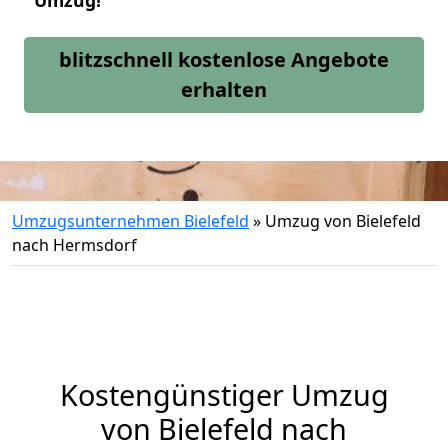
Umzug!
blitzschnell kostenlose Angebote
erhalten
Umzugsunternehmen Bielefeld
»
Umzug von Bielefeld
nach Hermsdorf
Kostengünstiger Umzug
von Bielefeld nach