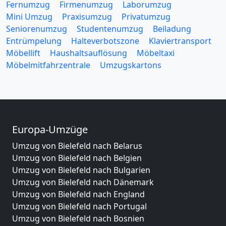
Fernumzug
Firmenumzug
Laborumzug
Mini Umzug
Praxisumzug
Privatumzug
Seniorenumzug
Studentenumzug
Beiladung
Entrümpelung
Halteverbotszone
Klaviertransport
Möbellift
Haushaltsauflösung
Möbeltaxi
Möbelmitfahrzentrale
Umzugskartons
Europa-Umzüge
Umzug von Bielefeld nach Belarus
Umzug von Bielefeld nach Belgien
Umzug von Bielefeld nach Bulgarien
Umzug von Bielefeld nach Dänemark
Umzug von Bielefeld nach England
Umzug von Bielefeld nach Portugal
Umzug von Bielefeld nach Bosnien