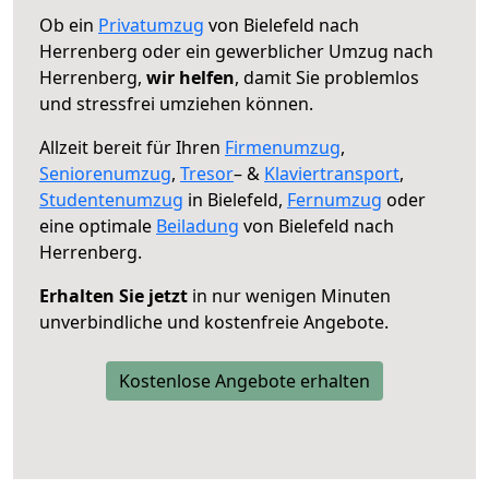
Ob ein
Privatumzug
von Bielefeld nach
Herrenberg oder ein gewerblicher Umzug nach
Herrenberg,
wir helfen
, damit Sie problemlos
und stressfrei umziehen können.
Allzeit bereit für Ihren
Firmenumzug
,
Seniorenumzug
,
Tresor
– &
Klaviertransport
,
Studentenumzug
in Bielefeld,
Fernumzug
oder
eine optimale
Beiladung
von Bielefeld nach
Herrenberg.
Erhalten Sie jetzt
in nur wenigen Minuten
unverbindliche und kostenfreie Angebote.
Kostenlose Angebote erhalten