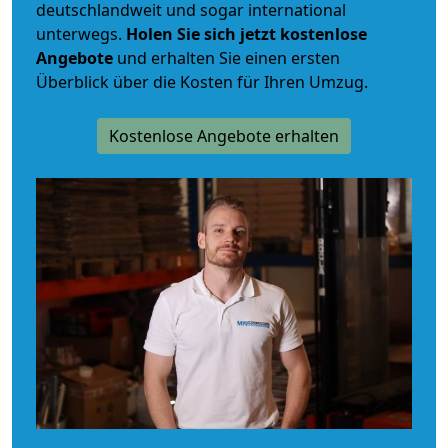
deutschlandweit und sogar international
unterwegs.
Holen Sie sich jetzt kostenlose
Angebote
und erhalten Sie einen ersten
Überblick über die Kosten für Ihren Umzug.
Kostenlose Angebote erhalten