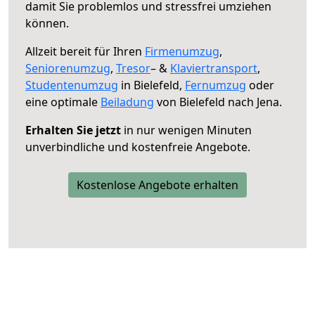
damit Sie problemlos und stressfrei umziehen
können.
Allzeit bereit für Ihren
Firmenumzug
,
Seniorenumzug
,
Tresor
– &
Klaviertransport
,
Studentenumzug
in Bielefeld,
Fernumzug
oder
eine optimale
Beiladung
von Bielefeld nach Jena.
Erhalten Sie jetzt
in nur wenigen Minuten
unverbindliche und kostenfreie Angebote.
Kostenlose Angebote erhalten