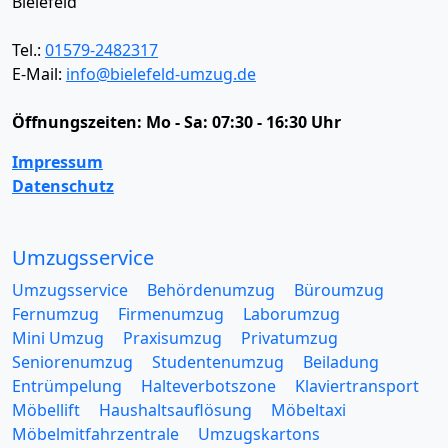
Bielefeld
Tel.:
01579-2482317
E-Mail:
info@bielefeld-umzug.de
Öffnungszeiten:
Mo - Sa: 07:30 - 16:30 Uhr
Impressum
Datenschutz
Umzugsservice
Umzugsservice
Behördenumzug
Büroumzug
Fernumzug
Firmenumzug
Laborumzug
Mini Umzug
Praxisumzug
Privatumzug
Seniorenumzug
Studentenumzug
Beiladung
Entrümpelung
Halteverbotszone
Klaviertransport
Möbellift
Haushaltsauflösung
Möbeltaxi
Möbelmitfahrzentrale
Umzugskartons