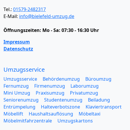
Tel.:
01579-2482317
E-Mail:
info@bielefeld-umzug.de
Öffnungszeiten:
Mo - Sa: 07:30 - 16:30 Uhr
Impressum
Datenschutz
Umzugsservice
Umzugsservice
Behördenumzug
Büroumzug
Fernumzug
Firmenumzug
Laborumzug
Mini Umzug
Praxisumzug
Privatumzug
Seniorenumzug
Studentenumzug
Beiladung
Entrümpelung
Halteverbotszone
Klaviertransport
Möbellift
Haushaltsauflösung
Möbeltaxi
Möbelmitfahrzentrale
Umzugskartons