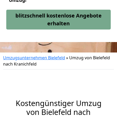
Umzug!
blitzschnell kostenlose Angebote
erhalten
Umzugsunternehmen Bielefeld
»
Umzug von Bielefeld
nach Kranichfeld
Kostengünstiger Umzug
von Bielefeld nach