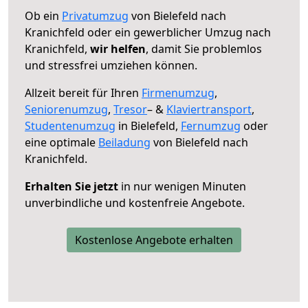
Ob ein
Privatumzug
von Bielefeld nach
Kranichfeld oder ein gewerblicher Umzug nach
Kranichfeld,
wir helfen
, damit Sie problemlos
und stressfrei umziehen können.
Allzeit bereit für Ihren
Firmenumzug
,
Seniorenumzug
,
Tresor
– &
Klaviertransport
,
Studentenumzug
in Bielefeld,
Fernumzug
oder
eine optimale
Beiladung
von Bielefeld nach
Kranichfeld.
Erhalten Sie jetzt
in nur wenigen Minuten
unverbindliche und kostenfreie Angebote.
Kostenlose Angebote erhalten