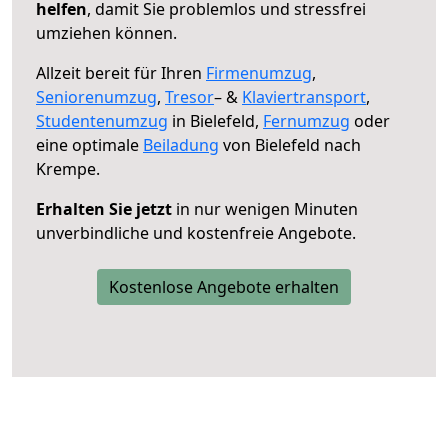
helfen
, damit Sie problemlos und stressfrei
umziehen können.
Allzeit bereit für Ihren
Firmenumzug
,
Seniorenumzug
,
Tresor
– &
Klaviertransport
,
Studentenumzug
in Bielefeld,
Fernumzug
oder
eine optimale
Beiladung
von Bielefeld nach
Krempe.
Erhalten Sie jetzt
in nur wenigen Minuten
unverbindliche und kostenfreie Angebote.
Kostenlose Angebote erhalten