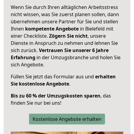
Wenn Sie durch Ihren alltäglichen Arbeitsstress
nicht wissen, was Sie zuerst planen sollen, dann
übernehmen unsere Partner für Sie und stellen
Ihnen
kompetente Angebote
in Bielefeld mit
einer Checkliste.
Zögern Sie nicht
, unsere
Dienste in Anspruch zu nehmen und lehnen Sie
sich zurück.
Vertrauen Sie unserer 6 Jahre
Erfahrung
in der Umzugsbranche und holen Sie
sich Angebote.
Füllen Sie jetzt das Formular aus und
erhalten
Sie kostenlose Angebote
.
Bis zu 60 % der Umzugskosten sparen
, das
finden Sie nur bei uns!
Kostenlose Angebote erhalten