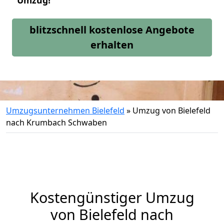
Umzug!
blitzschnell kostenlose Angebote
erhalten
Umzugsunternehmen Bielefeld
»
Umzug von Bielefeld
nach Krumbach Schwaben
Kostengünstiger Umzug
von Bielefeld nach