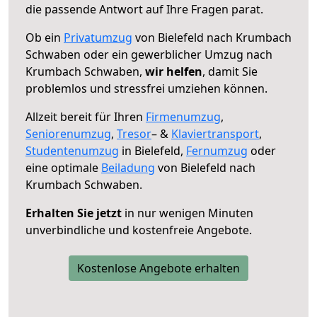
die passende Antwort auf Ihre Fragen parat.
Ob ein
Privatumzug
von Bielefeld nach Krumbach
Schwaben oder ein gewerblicher Umzug nach
Krumbach Schwaben,
wir helfen
, damit Sie
problemlos und stressfrei umziehen können.
Allzeit bereit für Ihren
Firmenumzug
,
Seniorenumzug
,
Tresor
– &
Klaviertransport
,
Studentenumzug
in Bielefeld,
Fernumzug
oder
eine optimale
Beiladung
von Bielefeld nach
Krumbach Schwaben.
Erhalten Sie jetzt
in nur wenigen Minuten
unverbindliche und kostenfreie Angebote.
Kostenlose Angebote erhalten