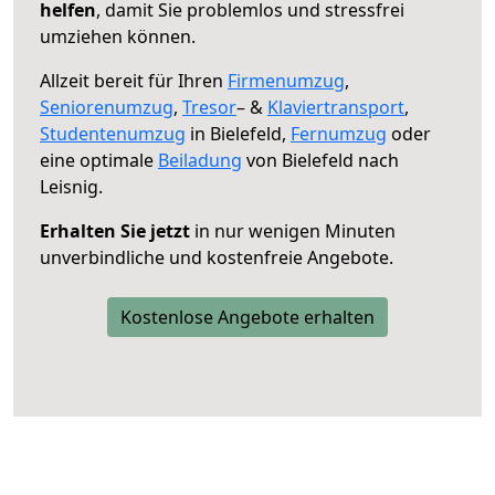
helfen
, damit Sie problemlos und stressfrei
umziehen können.
Allzeit bereit für Ihren
Firmenumzug
,
Seniorenumzug
,
Tresor
– &
Klaviertransport
,
Studentenumzug
in Bielefeld,
Fernumzug
oder
eine optimale
Beiladung
von Bielefeld nach
Leisnig.
Erhalten Sie jetzt
in nur wenigen Minuten
unverbindliche und kostenfreie Angebote.
Kostenlose Angebote erhalten