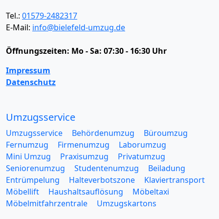
Tel.:
01579-2482317
E-Mail:
info@bielefeld-umzug.de
Öffnungszeiten:
Mo - Sa: 07:30 - 16:30 Uhr
Impressum
Datenschutz
Umzugsservice
Umzugsservice
Behördenumzug
Büroumzug
Fernumzug
Firmenumzug
Laborumzug
Mini Umzug
Praxisumzug
Privatumzug
Seniorenumzug
Studentenumzug
Beiladung
Entrümpelung
Halteverbotszone
Klaviertransport
Möbellift
Haushaltsauflösung
Möbeltaxi
Möbelmitfahrzentrale
Umzugskartons