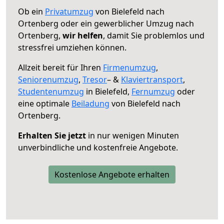
Ob ein
Privatumzug
von Bielefeld nach
Ortenberg oder ein gewerblicher Umzug nach
Ortenberg,
wir helfen
, damit Sie problemlos und
stressfrei umziehen können.
Allzeit bereit für Ihren
Firmenumzug
,
Seniorenumzug
,
Tresor
– &
Klaviertransport
,
Studentenumzug
in Bielefeld,
Fernumzug
oder
eine optimale
Beiladung
von Bielefeld nach
Ortenberg.
Erhalten Sie jetzt
in nur wenigen Minuten
unverbindliche und kostenfreie Angebote.
Kostenlose Angebote erhalten