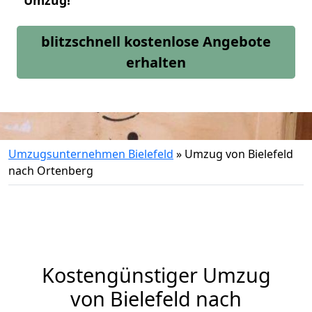
Umzug!
blitzschnell kostenlose Angebote
erhalten
Umzugsunternehmen Bielefeld
»
Umzug von Bielefeld
nach Ortenberg
Kostengünstiger Umzug
von Bielefeld nach