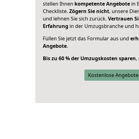
stellen Ihnen
kompetente Angebote
in B
Checkliste.
Zögern Sie nicht
, unsere Di
und lehnen Sie sich zurück.
Vertrauen Si
Erfahrung
in der Umzugsbranche und ho
Füllen Sie jetzt das Formular aus und
erh
Angebote
.
Bis zu 60 % der Umzugskosten sparen
,
Kostenlose Angebote