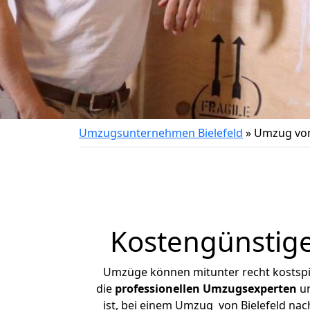
Umzugsunternehmen Bielefeld
»
Umzug von
Kostengünstige
Umzüge können mitunter recht kostspiel
die
professionellen Umzugsexperten
un
ist, bei einem Umzug von Bielefeld nach