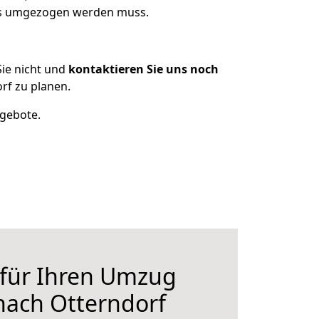
was umgezogen werden muss.
ie nicht und
kontaktieren Sie uns noch
rf zu planen.
ngebote.
 für Ihren Umzug
 nach Otterndorf