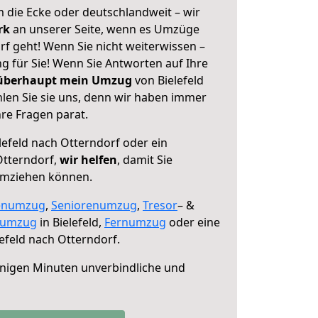
 die Ecke oder deutschlandweit – wir
erk
an unserer Seite, wenn es Umzüge
rf geht! Wenn Sie nicht weiterwissen –
ng für Sie! Wenn Sie Antworten auf Ihre
 überhaupt mein Umzug
von Bielefeld
len Sie sie uns, denn wir haben immer
re Fragen parat.
lefeld nach Otterndorf oder ein
tterndorf,
wir helfen
, damit Sie
umziehen können.
enumzug
,
Seniorenumzug
,
Tresor
– &
numzug
in Bielefeld,
Fernumzug
oder eine
efeld nach Otterndorf.
nigen Minuten unverbindliche und