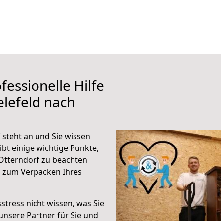
fessionelle Hilfe
elefeld nach
 steht an und Sie wissen
ibt einige wichtige Punkte,
 Otterndorf zu beachten
n zum Verpacken Ihres
stress nicht wissen, was Sie
unsere Partner für Sie und