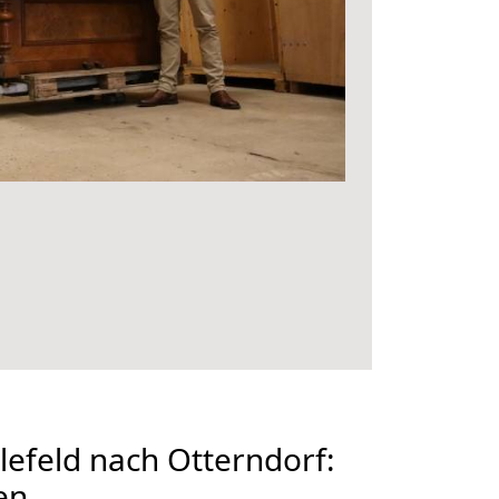
efeld nach Otterndorf:
en