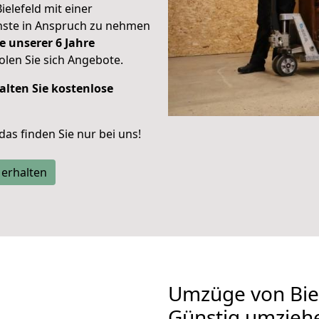
ielefeld mit einer
enste in Anspruch zu nehmen
e unserer 6 Jahre
len Sie sich Angebote.
alten Sie kostenlose
 das finden Sie nur bei uns!
 erhalten
Umzüge von Biel
Günstig umzieh