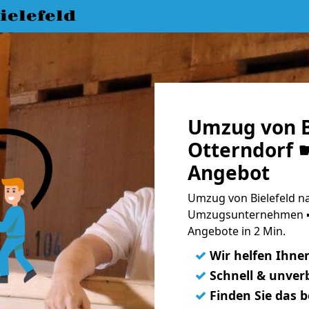
elefeld
Umzug von B
Otterndorf ☛
Angebot
Umzug von Bielefeld na
Umzugsunternehmen ➨
Angebote in 2 Min.
✓
Wir helfen Ihne
✓
Schnell & unverb
✓
Finden Sie das 