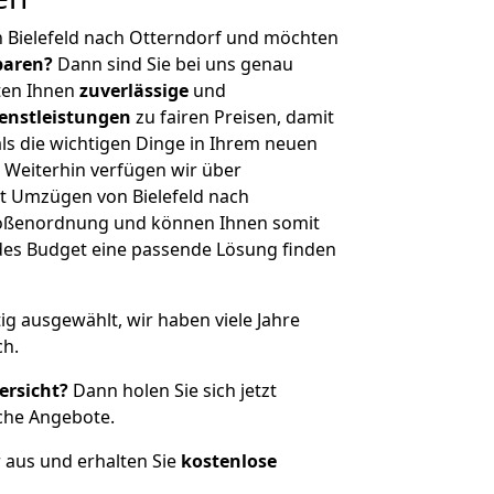
 Bielefeld nach Otterndorf und möchten
sparen?
Dann sind Sie bei uns genau
eten Ihnen
zuverlässige
und
enstleistungen
zu fairen Preisen, damit
als die wichtigen Dinge in Ihrem neuen
eiterhin verfügen wir über
t Umzügen von Bielefeld nach
Größenordnung und können Ihnen somit
edes Budget eine passende Lösung finden
tig ausgewählt, wir haben viele Jahre
ch.
ersicht?
Dann holen Sie sich jetzt
che Angebote.
r aus und erhalten Sie
kostenlose