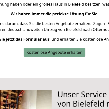
hnung haben oder ein großes Haus in Bielefeld besitzen, 
Wir haben immer die perfekte Lösung für Sie.
uns darum, dass Sie die besten Angebote erhalten.
Zögern S
hren deutschlandweiten Umzug von Bielefeld nach Otterndo
Sie jetzt das Formular aus
, und erhalten Sie kostenlose A
Kostenlose Angebote erhalten
Unser Service
von Bielefeld