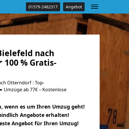
01579-2482317
Angebot
ielefeld nach
 100 % Gratis-
ch Otterndorf : Top-
 Umzüge ab 77€ – Kostenlose
n, wenn es um Ihren Umzug geht!
indlich Angebote erhalten!
beste Angebot für Ihren Umzug!