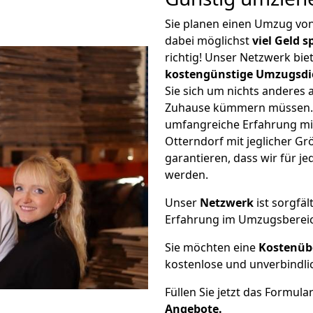
Sie planen einen Umzug von
dabei möglichst
viel Geld 
richtig! Unser Netzwerk bi
kostengünstige Umzugsdi
Sie sich um nichts anderes 
Zuhause kümmern müssen. W
umfangreiche Erfahrung mi
Otterndorf mit jeglicher 
garantieren, dass wir für j
werden.
Unser
Netzwerk
ist sorgfäl
Erfahrung im Umzugsberei
Sie möchten eine
Kostenüb
kostenlose und unverbindli
Füllen Sie jetzt das Formula
Angebote.