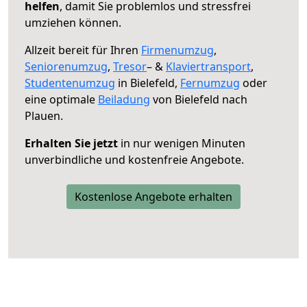
helfen
, damit Sie problemlos und stressfrei
umziehen können.
Allzeit bereit für Ihren
Firmenumzug
,
Seniorenumzug
,
Tresor
– &
Klaviertransport
,
Studentenumzug
in Bielefeld,
Fernumzug
oder
eine optimale
Beiladung
von Bielefeld nach
Plauen.
Erhalten Sie jetzt
in nur wenigen Minuten
unverbindliche und kostenfreie Angebote.
Kostenlose Angebote erhalten