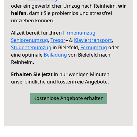
oder ein gewerblicher Umzug nach Reinheim,
wir
helfen
, damit Sie problemlos und stressfrei
umziehen können.
Allzeit bereit für Ihren
Firmenumzug
,
Seniorenumzug
,
Tresor
– &
Klaviertransport
,
Studentenumzug
in Bielefeld,
Fernumzug
oder
eine optimale
Beiladung
von Bielefeld nach
Reinheim.
Erhalten Sie jetzt
in nur wenigen Minuten
unverbindliche und kostenfreie Angebote.
Kostenlose Angebote erhalten