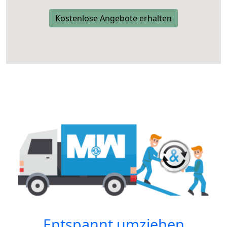
Kostenlose Angebote erhalten
Entspannt umziehen