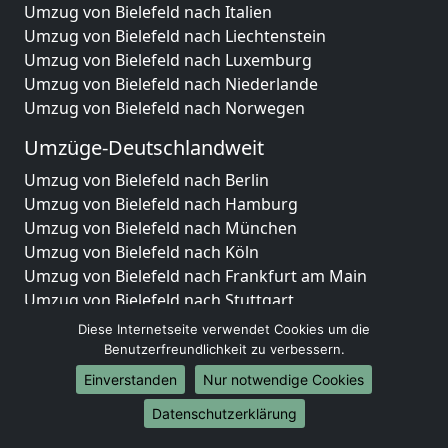
Umzug von Bielefeld nach Italien
Umzug von Bielefeld nach Liechtenstein
Umzug von Bielefeld nach Luxemburg
Umzug von Bielefeld nach Niederlande
Umzug von Bielefeld nach Norwegen
Umzüge-Deutschlandweit
Umzug von Bielefeld nach Berlin
Umzug von Bielefeld nach Hamburg
Umzug von Bielefeld nach München
Umzug von Bielefeld nach Köln
Umzug von Bielefeld nach Frankfurt am Main
Umzug von Bielefeld nach Stuttgart
Umzug von Bielefeld nach Düsseldorf
Diese Internetseite verwendet Cookies um die
Umzug von Bielefeld nach Leipzig
Benutzerfreundlichkeit zu verbessern.
Umzug von Bielefeld nach Dortmund
Einverstanden
Nur notwendige Cookies
Umzug von Bielefeld nach Essen
Datenschutzerklärung
Umzug von Bielefeld nach Bremen
Umzug von Bielefeld nach Dresden