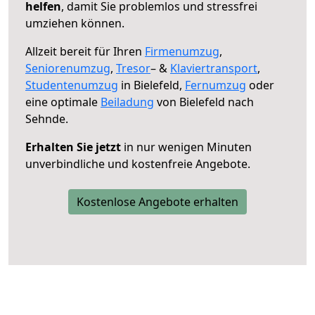
helfen
, damit Sie problemlos und stressfrei
umziehen können.
Allzeit bereit für Ihren
Firmenumzug
,
Seniorenumzug
,
Tresor
– &
Klaviertransport
,
Studentenumzug
in Bielefeld,
Fernumzug
oder
eine optimale
Beiladung
von Bielefeld nach
Sehnde.
Erhalten Sie jetzt
in nur wenigen Minuten
unverbindliche und kostenfreie Angebote.
Kostenlose Angebote erhalten