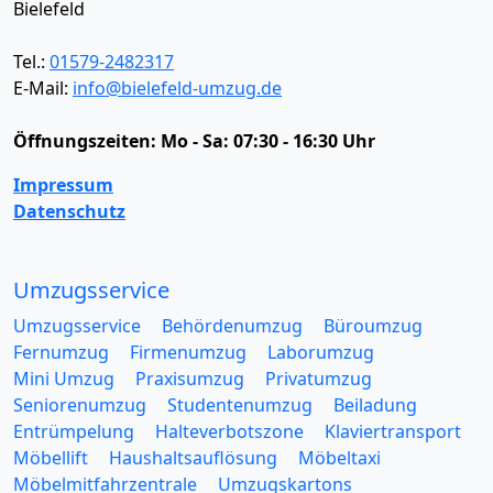
Bielefeld
Tel.:
01579-2482317
E-Mail:
info@bielefeld-umzug.de
Öffnungszeiten:
Mo - Sa: 07:30 - 16:30 Uhr
Impressum
Datenschutz
Umzugsservice
Umzugsservice
Behördenumzug
Büroumzug
Fernumzug
Firmenumzug
Laborumzug
Mini Umzug
Praxisumzug
Privatumzug
Seniorenumzug
Studentenumzug
Beiladung
Entrümpelung
Halteverbotszone
Klaviertransport
Möbellift
Haushaltsauflösung
Möbeltaxi
Möbelmitfahrzentrale
Umzugskartons