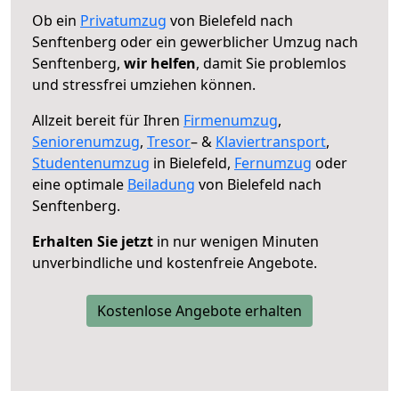
Ob ein
Privatumzug
von Bielefeld nach
Senftenberg oder ein gewerblicher Umzug nach
Senftenberg,
wir helfen
, damit Sie problemlos
und stressfrei umziehen können.
Allzeit bereit für Ihren
Firmenumzug
,
Seniorenumzug
,
Tresor
– &
Klaviertransport
,
Studentenumzug
in Bielefeld,
Fernumzug
oder
eine optimale
Beiladung
von Bielefeld nach
Senftenberg.
Erhalten Sie jetzt
in nur wenigen Minuten
unverbindliche und kostenfreie Angebote.
Kostenlose Angebote erhalten