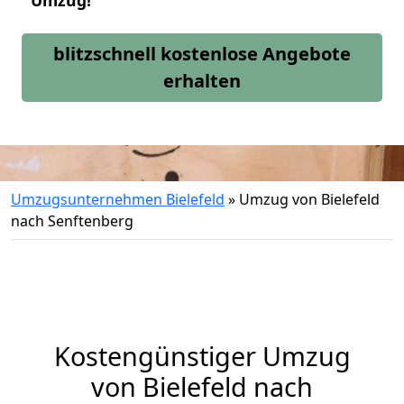
Umzug!
blitzschnell kostenlose Angebote
erhalten
Umzugsunternehmen Bielefeld
»
Umzug von Bielefeld
nach Senftenberg
Kostengünstiger Umzug
von Bielefeld nach