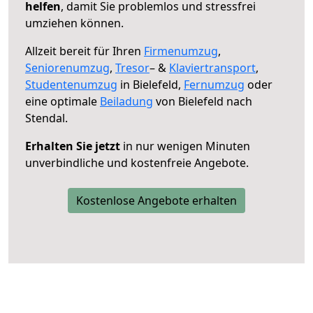
helfen
, damit Sie problemlos und stressfrei
umziehen können.
Allzeit bereit für Ihren
Firmenumzug
,
Seniorenumzug
,
Tresor
– &
Klaviertransport
,
Studentenumzug
in Bielefeld,
Fernumzug
oder
eine optimale
Beiladung
von Bielefeld nach
Stendal.
Erhalten Sie jetzt
in nur wenigen Minuten
unverbindliche und kostenfreie Angebote.
Kostenlose Angebote erhalten