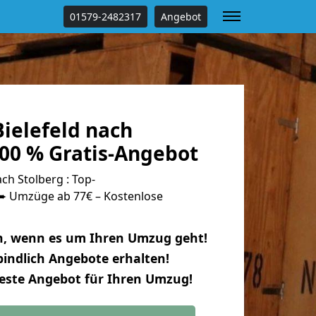
01579-2482317
Angebot
ielefeld nach
100 % Gratis-Angebot
ch Stolberg : Top-
 Umzüge ab 77€ – Kostenlose
n, wenn es um Ihren Umzug geht!
indlich Angebote erhalten!
beste Angebot für Ihren Umzug!