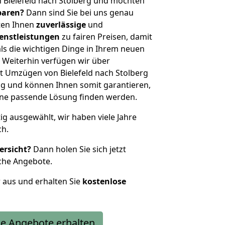
 Bielefeld nach Stolberg und möchten
sparen?
Dann sind Sie bei uns genau
eten Ihnen
zuverlässige
und
enstleistungen
zu fairen Preisen, damit
als die wichtigen Dinge in Ihrem neuen
eiterhin verfügen wir über
t Umzügen von Bielefeld nach Stolberg
g und können Ihnen somit garantieren,
eine passende Lösung finden werden.
tig ausgewählt, wir haben viele Jahre
ch.
ersicht?
Dann holen Sie sich jetzt
che Angebote.
r aus und erhalten Sie
kostenlose
e Angebote erhalten