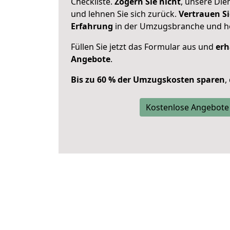
Checkliste.
Zögern Sie nicht
, unsere Di
und lehnen Sie sich zurück.
Vertrauen Si
Erfahrung
in der Umzugsbranche und ho
Füllen Sie jetzt das Formular aus und
erh
Angebote
.
Bis zu 60 % der Umzugskosten sparen
,
Kostenlose Angebote