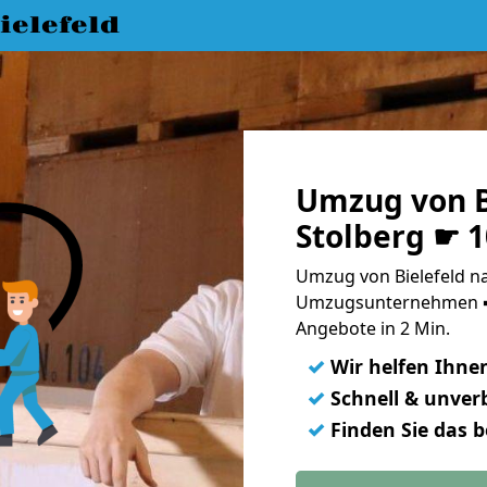
elefeld
Umzug von B
Stolberg ☛ 
Umzug von Bielefeld na
Umzugsunternehmen ➨
Angebote in 2 Min.
✓
Wir helfen Ihne
✓
Schnell & unverb
✓
Finden Sie das 