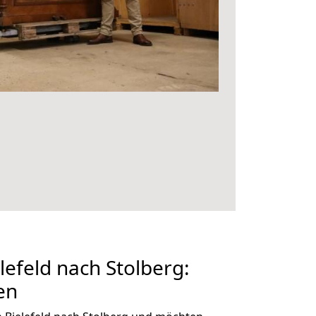
efeld nach Stolberg:
en