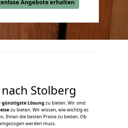
stenlose Angebote erhalten
 nach Stolberg
e
günstigste
Lösung
zu bieten. Wir sind
eise
zu bieten. Wir wissen, wie wichtig es
n, Ihnen die besten Preise zu bieten. Ob
as umgezogen werden muss.