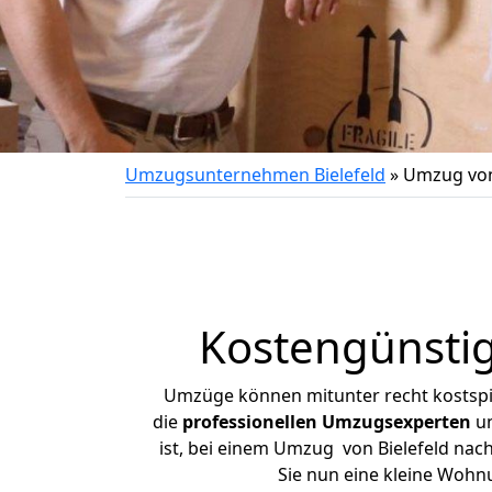
Umzugsunternehmen Bielefeld
»
Umzug von 
Kostengünstig
Umzüge können mitunter recht kostspiel
die
professionellen Umzugsexperten
un
ist, bei einem Umzug von Bielefeld nach
Sie nun eine kleine Wohn