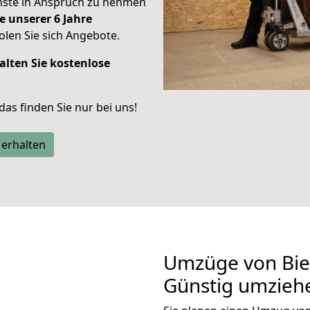
enste in Anspruch zu nehmen
e unserer 6 Jahre
len Sie sich Angebote.
alten Sie kostenlose
 das finden Sie nur bei uns!
 erhalten
Umzüge von Biel
Günstig umzieh