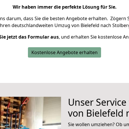
Wir haben immer die perfekte Lösung für Sie.
uns darum, dass Sie die besten Angebote erhalten.
Zögern S
Ihren deutschlandweiten Umzug von Bielefeld nach Stolber
Sie jetzt das Formular aus
, und erhalten Sie kostenlose A
Kostenlose Angebote erhalten
Unser Service
von Bielefeld
Sie wollen umziehen? Ob um