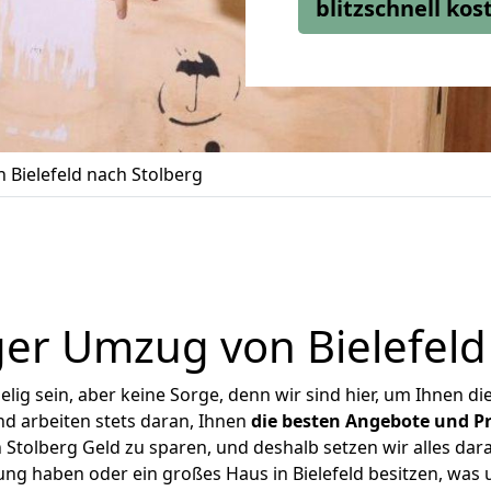
blitzschnell ko
Bielefeld nach Stolberg
er Umzug von Bielefeld
ig sein, aber keine Sorge, denn wir sind hier, um Ihnen di
d arbeiten stets daran, Ihnen
die besten Angebote und Pr
 Stolberg Geld zu sparen, und deshalb setzen wir alles dara
ung haben oder ein großes Haus in Bielefeld besitzen, w