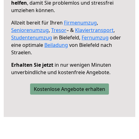
helfen
, damit Sie problemlos und stressfrei
umziehen können.
Allzeit bereit für Ihren
Firmenumzug
,
Seniorenumzug
,
Tresor
– &
Klaviertransport
,
Studentenumzug
in Bielefeld,
Fernumzug
oder
eine optimale
Beiladung
von Bielefeld nach
Straelen.
Erhalten Sie jetzt
in nur wenigen Minuten
unverbindliche und kostenfreie Angebote.
Kostenlose Angebote erhalten