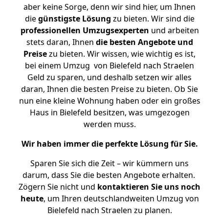
aber keine Sorge, denn wir sind hier, um Ihnen
die
günstigste
Lösung
zu bieten. Wir sind die
professionellen Umzugsexperten
und arbeiten
stets daran, Ihnen
die besten Angebote und
Preise
zu bieten. Wir wissen, wie wichtig es ist,
bei einem Umzug von Bielefeld nach Straelen
Geld zu sparen, und deshalb setzen wir alles
daran, Ihnen die besten Preise zu bieten. Ob Sie
nun eine kleine Wohnung haben oder ein großes
Haus in Bielefeld besitzen, was umgezogen
werden muss.
Wir haben immer die perfekte Lösung für Sie.
Sparen Sie sich die Zeit – wir kümmern uns
darum, dass Sie die besten Angebote erhalten.
Zögern Sie nicht und
kontaktieren Sie uns noch
heute
, um Ihren deutschlandweiten Umzug von
Bielefeld nach Straelen zu planen.