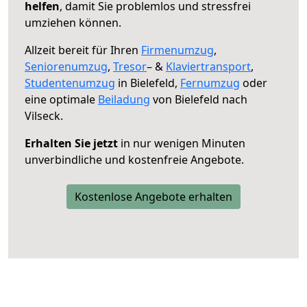
helfen
, damit Sie problemlos und stressfrei
umziehen können.
Allzeit bereit für Ihren
Firmenumzug
,
Seniorenumzug
,
Tresor
– &
Klaviertransport
,
Studentenumzug
in Bielefeld,
Fernumzug
oder
eine optimale
Beiladung
von Bielefeld nach
Vilseck.
Erhalten Sie jetzt
in nur wenigen Minuten
unverbindliche und kostenfreie Angebote.
Kostenlose Angebote erhalten