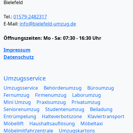
Bielefeld
Tel.:
01579-2482317
E-Mail:
info@bielefeld-umzug.de
Öffnungszeiten:
Mo - Sa: 07:30 - 16:30 Uhr
Impressum
Datenschutz
Umzugsservice
Umzugsservice
Behördenumzug
Büroumzug
Fernumzug
Firmenumzug
Laborumzug
Mini Umzug
Praxisumzug
Privatumzug
Seniorenumzug
Studentenumzug
Beiladung
Entrümpelung
Halteverbotszone
Klaviertransport
Möbellift
Haushaltsauflösung
Möbeltaxi
Möbelmitfahrzentrale
Umzugskartons