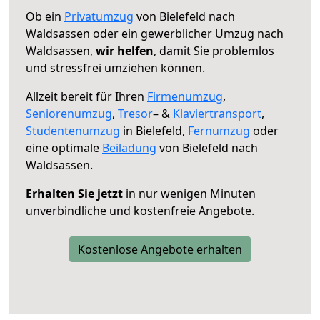
Ob ein
Privatumzug
von Bielefeld nach
Waldsassen oder ein gewerblicher Umzug nach
Waldsassen,
wir helfen
, damit Sie problemlos
und stressfrei umziehen können.
Allzeit bereit für Ihren
Firmenumzug
,
Seniorenumzug
,
Tresor
– &
Klaviertransport
,
Studentenumzug
in Bielefeld,
Fernumzug
oder
eine optimale
Beiladung
von Bielefeld nach
Waldsassen.
Erhalten Sie jetzt
in nur wenigen Minuten
unverbindliche und kostenfreie Angebote.
Kostenlose Angebote erhalten