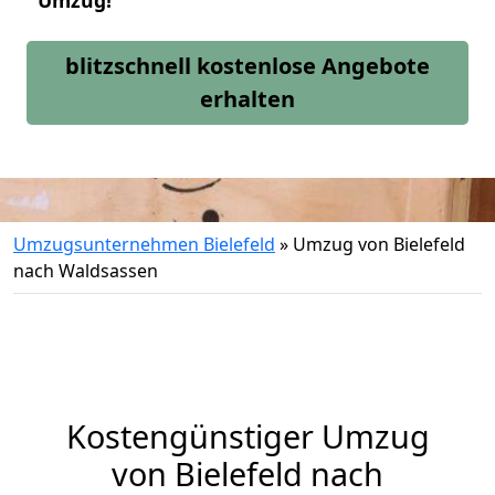
Umzug!
blitzschnell kostenlose Angebote
erhalten
Umzugsunternehmen Bielefeld
»
Umzug von Bielefeld
nach Waldsassen
Kostengünstiger Umzug
von Bielefeld nach