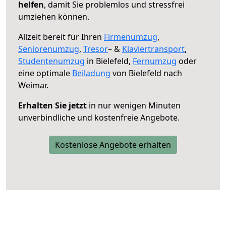
helfen
, damit Sie problemlos und stressfrei
umziehen können.
Allzeit bereit für Ihren
Firmenumzug
,
Seniorenumzug
,
Tresor
– &
Klaviertransport
,
Studentenumzug
in Bielefeld,
Fernumzug
oder
eine optimale
Beiladung
von Bielefeld nach
Weimar.
Erhalten Sie jetzt
in nur wenigen Minuten
unverbindliche und kostenfreie Angebote.
Kostenlose Angebote erhalten