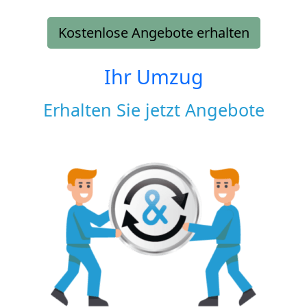
Kostenlose Angebote erhalten
Ihr Umzug
Erhalten Sie jetzt Angebote