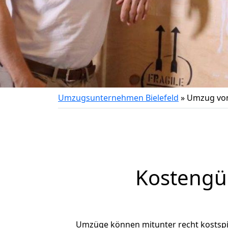
Umzugsunternehmen Bielefeld
»
Umzug von
Kostengü
Umzüge können mitunter recht kostspiel