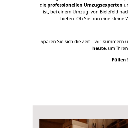
die
professionellen Umzugsexperten
un
ist, bei einem Umzug von Bielefeld nac
bieten. Ob Sie nun eine klein
Sparen Sie sich die Zeit – wir kümmern 
heute
, um Ihre
Füllen 