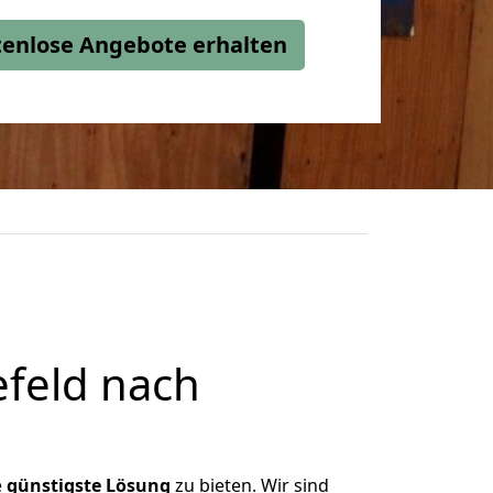
stenlose Angebote erhalten
feld nach
e
günstigste
Lösung
zu bieten. Wir sind