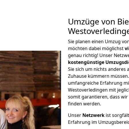
Umzüge von Bie
Westoverleding
Sie planen einen Umzug von
möchten dabei möglichst
v
genau richtig! Unser Netzw
kostengünstige Umzugsdi
Sie sich um nichts anderes 
Zuhause kümmern müssen. W
umfangreiche Erfahrung mi
Westoverledingen mit jegl
somit garantieren, dass wi
finden werden.
Unser
Netzwerk
ist sorgfäl
Erfahrung im Umzugsberei