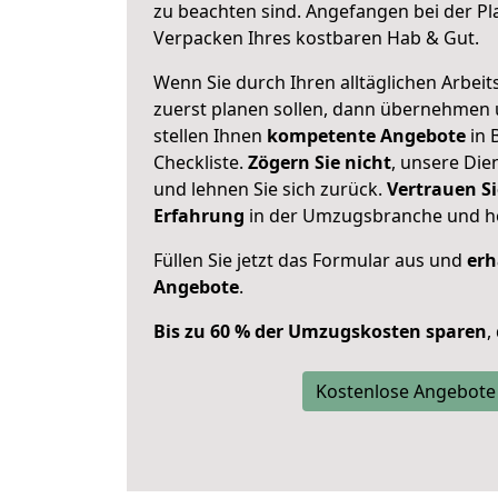
zu beachten sind.
Angefangen bei der Pl
Verpacken Ihres kostbaren Hab & Gut.
Wenn Sie durch Ihren alltäglichen Arbeits
zuerst planen sollen, dann übernehmen 
stellen Ihnen
kompetente Angebote
in B
Checkliste.
Zögern Sie nicht
, unsere Di
und lehnen Sie sich zurück.
Vertrauen Si
Erfahrung
in der Umzugsbranche und ho
Füllen Sie jetzt das Formular aus und
erh
Angebote
.
Bis zu 60 % der Umzugskosten sparen
,
Kostenlose Angebote