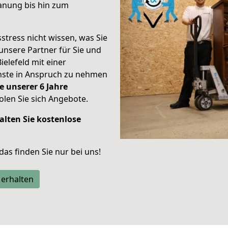
anung bis hin zum
stress nicht wissen, was Sie
unsere Partner für Sie und
ielefeld mit einer
enste in Anspruch zu nehmen
e unserer 6 Jahre
len Sie sich Angebote.
alten Sie kostenlose
 das finden Sie nur bei uns!
 erhalten