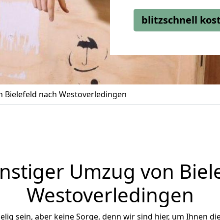
blitzschnell ko
 Bielefeld nach Westoverledingen
nstiger Umzug von Biele
Westoverledingen
ig sein, aber keine Sorge, denn wir sind hier, um Ihnen di