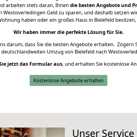
d arbeiten stets daran, Ihnen
die besten Angebote und Pr
h Westoverledingen Geld zu sparen, und deshalb setzen wir 
e Wohnung haben oder ein großes Haus in Bielefeld besitz
Wir haben immer die perfekte Lösung für Sie.
uns darum, dass Sie die besten Angebote erhalten.
Zögern S
n deutschlandweiten Umzug von Bielefeld nach Westoverled
Sie jetzt das Formular aus
, und erhalten Sie kostenlose A
Kostenlose Angebote erhalten
Unser Service