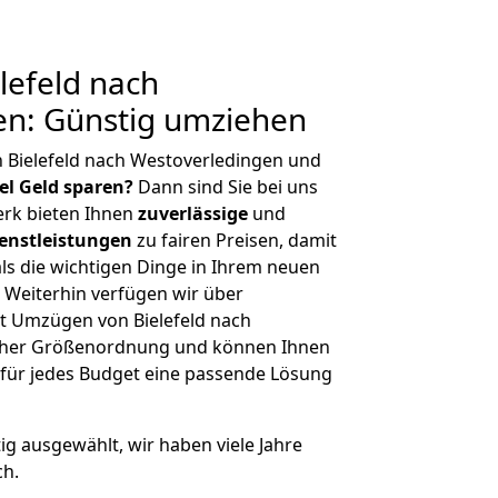
lefeld nach
en: Günstig umziehen
 Bielefeld nach Westoverledingen und
iel Geld sparen?
Dann sind Sie bei uns
erk bieten Ihnen
zuverlässige
und
enstleistungen
zu fairen Preisen, damit
als die wichtigen Dinge in Ihrem neuen
eiterhin verfügen wir über
t Umzügen von Bielefeld nach
icher Größenordnung und können Ihnen
r für jedes Budget eine passende Lösung
tig ausgewählt, wir haben viele Jahre
ch.