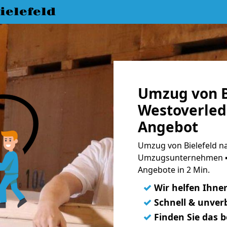
elefeld
Umzug von B
Westoverled
Angebot
Umzug von Bielefeld na
Umzugsunternehmen ➨
Angebote in 2 Min.
✓
Wir helfen Ihne
✓
Schnell & unverb
✓
Finden Sie das 