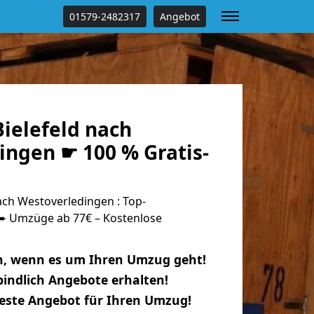
01579-2482317
Angebot
ielefeld nach
ingen ☛ 100 % Gratis-
ch Westoverledingen : Top-
 Umzüge ab 77€ – Kostenlose
n, wenn es um Ihren Umzug geht!
indlich Angebote erhalten!
beste Angebot für Ihren Umzug!