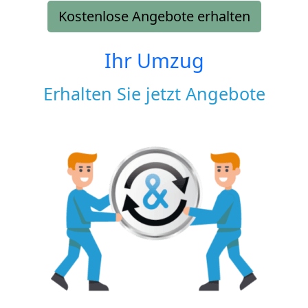
Kostenlose Angebote erhalten
Ihr Umzug
Erhalten Sie jetzt Angebote