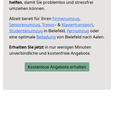
helfen
, damit Sie problemlos und stressfrei
umziehen können.
Allzeit bereit für Ihren
Firmenumzug
,
Seniorenumzug
,
Tresor
– &
Klaviertransport
,
Studentenumzug
in Bielefeld,
Fernumzug
oder
eine optimale
Beiladung
von Bielefeld nach Aalen.
Erhalten Sie jetzt
in nur wenigen Minuten
unverbindliche und kostenfreie Angebote.
Kostenlose Angebote erhalten