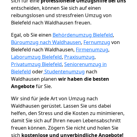
sich für eine
professionelle Umzugshilfe bei uns
entscheiden, können Sie sich auf einen
reibungslosen und stressfreien Umzug von
Bielefeld nach Waldhausen freuen.
Egal, ob Sie einen
Behördenumzug Bielefeld
,
Büroumzug nach Waldhausen
,
Fernumzug
von
Bielefeld nach Waldhausen,
Firmenumzug
,
Laborumzug Bielefeld
,
Praxisumzug
,
Privatumzug Bielefeld
,
Seniorenumzug in
Bielefeld
oder
Studentenumzug
nach
Waldhausen planen
wir haben die besten
Angebote
für Sie.
Wir sind für jede Art von Umzug nach
Waldhausen gerüstet. Lassen Sie uns dabei
helfen, den Stress und die Kosten zu minimieren,
damit Sie sich auf Ihren neuen Lebensabschnitt
freuen können.
Zögern Sie nicht und holen Sie
sich
kostenlose und unverbindliche Angebote!