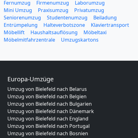
Fernumzug
Firmenumzug
Laborumzug
Mini Umzug
Praxisumzug
Privatumzug
Seniorenumzug
Studentenumzug
Beiladung
Entrümpelung
Halteverbotszone
Klaviertransport
Möbellift
Haushaltsauflösung
Möbeltaxi
Möbelmitfahrzentrale
Umzugskartons
Europa-Umzüge
Umzug von Bielefeld nach Belarus
Umzug von Bielefeld nach Belgien
Umzug von Bielefeld nach Bulgarien
Umzug von Bielefeld nach Dänemark
Umzug von Bielefeld nach England
Umzug von Bielefeld nach Portugal
Umzug von Bielefeld nach Bosnien