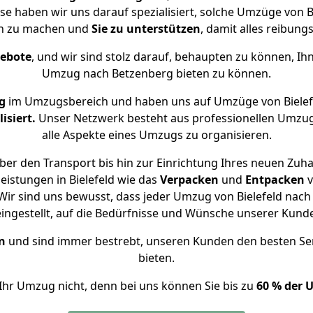
se haben wir uns darauf spezialisiert, solche Umzüge von
ch zu machen und
Sie zu unterstützen
, damit alles reibungs
gebote
, und wir sind stolz darauf, behaupten zu können, Ih
Umzug nach Betzenberg bieten zu können.
g
im Umzugsbereich und haben uns auf Umzüge von Bielef
isiert.
Unser Netzwerk besteht aus professionellen Umzugsh
alle Aspekte eines Umzugs zu organisieren.
er den Transport bis hin zur Einrichtung Ihres neuen Zuh
eistungen in Bielefeld wie das
Verpacken
und
Entpacken
v
ir sind uns bewusst, dass jeder Umzug von Bielefeld nach 
eingestellt, auf die Bedürfnisse und Wünsche unserer Kund
n
und sind immer bestrebt, unseren Kunden den besten Se
bieten.
Ihr Umzug nicht, denn bei uns können Sie bis zu
60 % der 