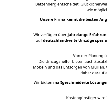
Betzenberg entscheidet. Glücklicherwei
wie mögli
Unsere Firma kennt die besten An
Wir verfügen über
jahrelange Erfahrun
auf
deutschlandweite Umzüge spezial
Von der Planung üb
Die Umzugshelfer bieten auch Zusatzl
Möbeln und das Entsorgen von Müll an. W
daher darauf 
Wir bieten
maßgeschneiderte Lösunge
Kostengünstiger wird 