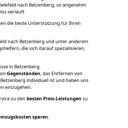
 Bielefeld nach Betzenberg, so angenehm
los verläuft
nen die beste Unterstützung für Ihren
eld nach Betzenberg und unter anderem
elfern, die sich darauf spezialisieren,
ause in Betzenberg.
on
Gegenständen
, das Entfernen von
Betzenberg individuell ist und haben uns
en einzugehen.
rvice zu den
besten Preis-Leistungen
zu
Umzugskosten sparen
.