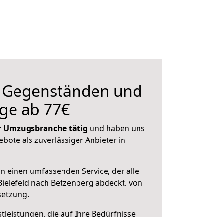
n Gegenständen und
ge ab 77€
der Umzugsbranche tätig
und haben uns
ebote als zuverlässiger Anbieter in
en einen umfassenden Service, der alle
ielefeld nach Betzenberg abdeckt, von
setzung.
leistungen, die auf Ihre Bedürfnisse