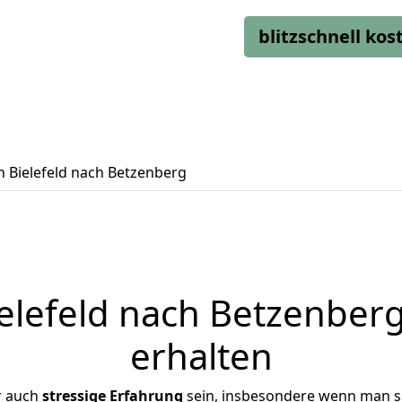
blitzschnell ko
 Bielefeld nach Betzenberg
lefeld nach Betzenberg
erhalten
r auch
stressige
Erfahrung
sein, insbesondere wenn man si