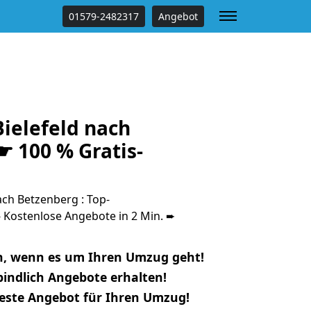
01579-2482317
Angebot
ielefeld nach
☛ 100 % Gratis-
ch Betzenberg : Top-
Kostenlose Angebote in 2 Min. ➨
n, wenn es um Ihren Umzug geht!
indlich Angebote erhalten!
beste Angebot für Ihren Umzug!