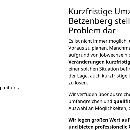
Kurzfristige Um
Betzenberg stell
Problem dar
Es ist nicht immer möglich,
Voraus zu planen. Manchm
aufgrund von Jobwechseln o
Veränderungen kurzfristig
einer solchen Situation befi
der Lage, auch kurzfristig
zu lösen.
Wir verfügen über ausreic
umfangreichen und
qualif
Auswahl an Möglichkeiten, d
Wir legen großen Wert auf 
und bieten professionelle 