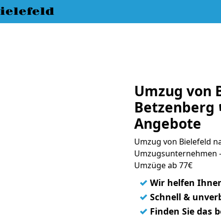
elefeld
Umzug von B
Betzenberg 
Angebote
Umzug von Bielefeld na
Umzugsunternehmen - 
Umzüge ab 77€
✓
Wir helfen Ihne
✓
Schnell & unverb
✓
Finden Sie das 