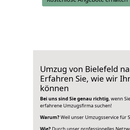
Umzug von Bielefeld na
Erfahren Sie, wie wir I
können
Bei uns sind Sie genau richtig
, wenn Si
erfahrene Umzugsfirma suchen!
Warum?
Weil unser Umzugsservice für Si
Wie?
Durch unser professionelles Netzw