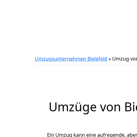
Umzugsunternehmen Bielefeld
»
Umzug von
Umzüge von Bie
Ein Umzug kann eine aufregende, abe