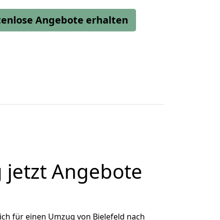
stenlose Angebote erhalten
 jetzt Angebote
ch für einen Umzug von Bielefeld nach