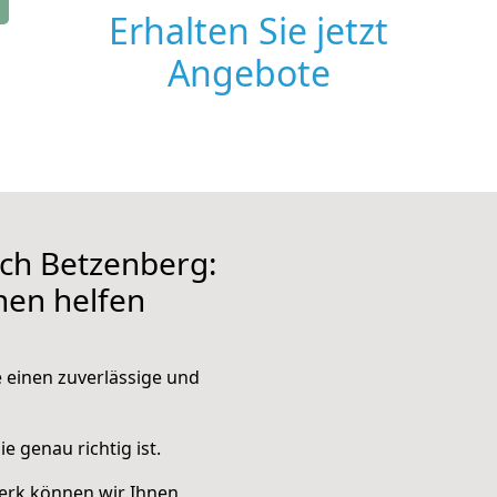
Erhalten Sie jetzt
Angebote
ch Betzenberg:
hnen helfen
e einen zuverlässige und
e genau richtig ist.
erk können wir Ihnen