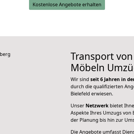
Kostenlose Angebote erhalten
Transport vo
Möbeln Umzü
Wir sind
seit 6 Jahren in 
durch die qualifizierten Ang
Bielefeld erwiesen.
Unser
Netzwerk
bietet Ihn
Aspekte Ihres Umzugs von B
der Planung bis hin zur Um
Die Angebote umfasst Dienst