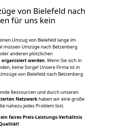
züge von Bielefeld nach
en für uns kein
 einen Umzug von Bielefeld lange im
al müssen Umzüge nach Betzenberg
der anderen plötzlichen
 organisiert werden
. Wenn Sie sich in
nden, keine Sorge! Unsere Firma ist in
e Umzüge von Bielefeld nach Betzenberg
hende Ressourcen und durch unseren
izierten Netzwerk
haben wir eine große
ie nahezu jedes Problem löst.
ein faires Preis-Leistungs-Verhältnis
Qualität!