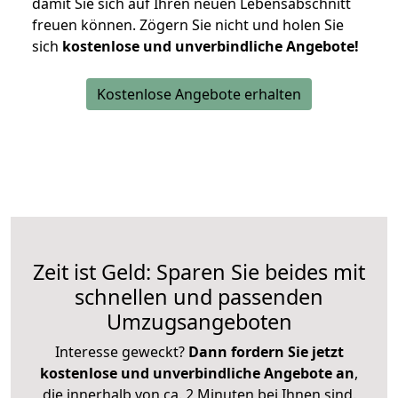
damit Sie sich auf Ihren neuen Lebensabschnitt
freuen können.
Zögern Sie nicht und holen Sie
sich
kostenlose und unverbindliche Angebote!
Kostenlose Angebote erhalten
Zeit ist Geld: Sparen Sie beides mit
schnellen und passenden
Umzugsangeboten
Interesse geweckt?
Dann fordern Sie jetzt
kostenlose und unverbindliche Angebote an
,
die innerhalb von ca. 2 Minuten bei Ihnen sind.