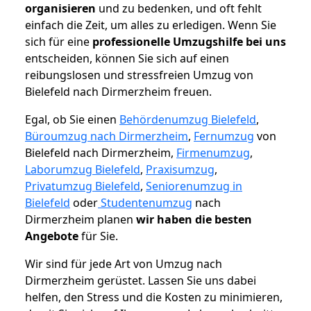
organisieren
und zu bedenken, und oft fehlt
einfach die Zeit, um alles zu erledigen. Wenn Sie
sich für eine
professionelle Umzugshilfe bei uns
entscheiden, können Sie sich auf einen
reibungslosen und stressfreien Umzug von
Bielefeld nach Dirmerzheim freuen.
Egal, ob Sie einen
Behördenumzug Bielefeld
,
Büroumzug nach Dirmerzheim
,
Fernumzug
von
Bielefeld nach Dirmerzheim,
Firmenumzug
,
Laborumzug Bielefeld
,
Praxisumzug
,
Privatumzug Bielefeld
,
Seniorenumzug in
Bielefeld
oder
Studentenumzug
nach
Dirmerzheim planen
wir haben die besten
Angebote
für Sie.
Wir sind für jede Art von Umzug nach
Dirmerzheim gerüstet. Lassen Sie uns dabei
helfen, den Stress und die Kosten zu minimieren,