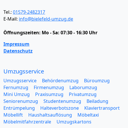
Tel.:
01579-2482317
E-Mail:
info@bielefeld-umzug.de
Öffnungszeiten:
Mo - Sa: 07:30 - 16:30 Uhr
Impressum
Datenschutz
Umzugsservice
Umzugsservice
Behördenumzug
Büroumzug
Fernumzug
Firmenumzug
Laborumzug
Mini Umzug
Praxisumzug
Privatumzug
Seniorenumzug
Studentenumzug
Beiladung
Entrümpelung
Halteverbotszone
Klaviertransport
Möbellift
Haushaltsauflösung
Möbeltaxi
Möbelmitfahrzentrale
Umzugskartons