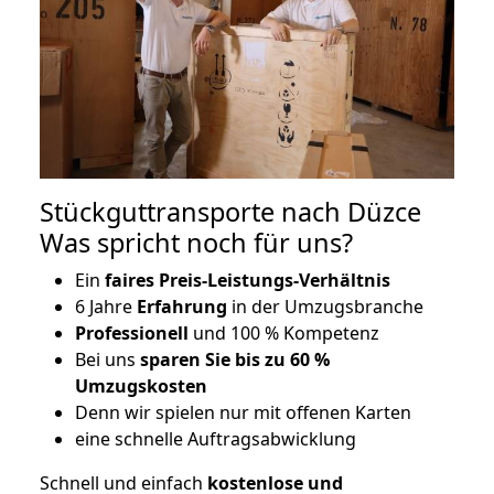
Stückguttransporte nach Düzce
Was spricht noch für uns?
Ein
faires Preis-Leistungs-Verhältnis
6 Jahre
Erfahrung
in der Umzugsbranche
Professionell
und 100 % Kompetenz
Bei uns
sparen Sie bis zu 60 %
Umzugskosten
D
enn wir spielen nur mit offenen Karten
eine schnelle Auftragsabwicklung
Schnell und einfach
kostenlose und