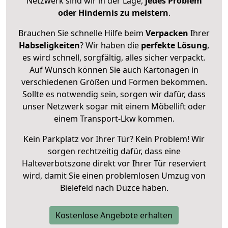
Netzwerk sind wir in der Lage,
jedes Problem
oder Hindernis zu meistern
.
Brauchen Sie schnelle Hilfe beim
Verpacken
Ihrer
Habseligkeiten
? Wir haben die
perfekte Lösung
,
es wird schnell, sorgfältig, alles sicher verpackt.
Auf Wunsch können Sie auch Kartonagen in
verschiedenen Größen und Formen bekommen.
Sollte es notwendig sein, sorgen wir dafür, dass
unser Netzwerk sogar mit einem Möbellift oder
einem Transport-Lkw kommen.
Kein Parkplatz vor Ihrer Tür? Kein Problem! Wir
sorgen rechtzeitig dafür, dass eine
Halteverbotszone direkt vor Ihrer Tür reserviert
wird, damit Sie einen problemlosen Umzug von
Bielefeld nach Düzce haben.
Kostenlose Angebote erhalten