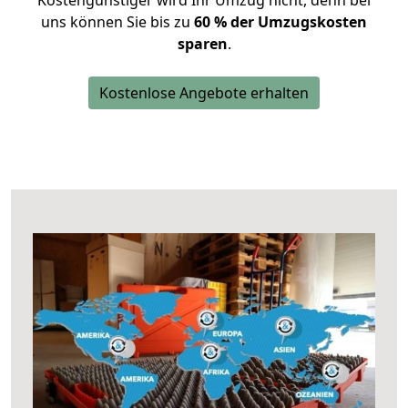
Kostengünstiger wird Ihr Umzug nicht, denn bei
uns können Sie bis zu
60 % der Umzugskosten
sparen
.
Kostenlose Angebote erhalten