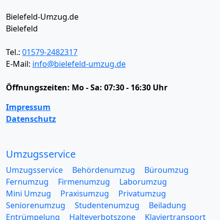
Bielefeld-Umzug.de
Bielefeld
Tel.:
01579-2482317
E-Mail:
info@bielefeld-umzug.de
Öffnungszeiten:
Mo - Sa: 07:30 - 16:30 Uhr
Impressum
Datenschutz
Umzugsservice
Umzugsservice
Behördenumzug
Büroumzug
Fernumzug
Firmenumzug
Laborumzug
Mini Umzug
Praxisumzug
Privatumzug
Seniorenumzug
Studentenumzug
Beiladung
Entrümpelung
Halteverbotszone
Klaviertransport