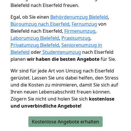
Bielefeld nach Eiserfeld freuen.
Egal, ob Sie einen
Behördenumzug Bielefeld
,
Büroumzug nach Eiserfeld
,
Fernumzug
von
Bielefeld nach Eiserfeld,
Firmenumzug
,
Laborumzug Bielefeld
,
Praxisumzug
,
Privatumzug Bielefeld
,
Seniorenumzug in
Bielefeld
oder
Studentenumzug
nach Eiserfeld
planen
wir haben die besten Angebote
für Sie.
Wir sind für jede Art von Umzug nach Eiserfeld
gerüstet. Lassen Sie uns dabei helfen, den Stress
und die Kosten zu minimieren, damit Sie sich auf
Ihren neuen Lebensabschnitt freuen können.
Zögern Sie nicht und holen Sie sich
kostenlose
und unverbindliche Angebote!
Kostenlose Angebote erhalten