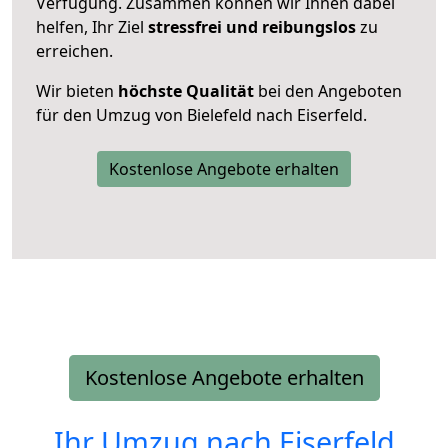
Verfügung. Zusammen können wir Ihnen dabei
helfen, Ihr Ziel
stressfrei und reibungslos
zu
erreichen.
Wir bieten
höchste Qualität
bei den Angeboten
für den Umzug von Bielefeld nach Eiserfeld.
Kostenlose Angebote erhalten
Kostenlose Angebote erhalten
Ihr Umzug nach
Eiserfeld