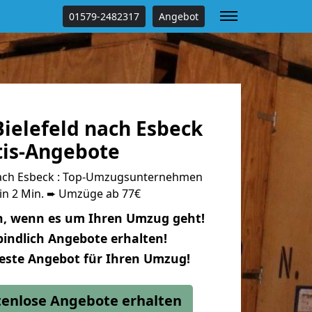
01579-2482317
Angebot
ielefeld nach Esbeck
tis-Angebote
nach Esbeck : Top-Umzugsunternehmen
 in 2 Min. ➨ Umzüge ab 77€
n, wenn es um Ihren Umzug geht!
indlich Angebote erhalten!
beste Angebot für Ihren Umzug!
stenlose Angebote erhalten