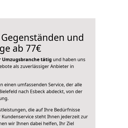
n Gegenständen und
ge ab 77€
der Umzugsbranche tätig
und haben uns
ebote als zuverlässiger Anbieter in
en einen umfassenden Service, der alle
ielefeld nach Esbeck abdeckt, von der
ung.
leistungen, die auf Ihre Bedürfnisse
 Kundenservice steht Ihnen jederzeit zur
 wir Ihnen dabei helfen, Ihr Ziel