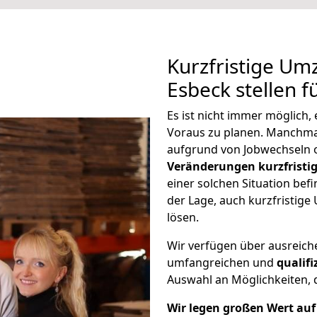
Kurzfristige Um
Esbeck stellen f
Es ist nicht immer möglich,
Voraus zu planen. Manchm
aufgrund von Jobwechseln o
Veränderungen kurzfristig
einer solchen Situation befi
der Lage, auch kurzfristige
lösen.
Wir verfügen über ausreic
umfangreichen und
qualif
Auswahl an Möglichkeiten, d
Wir legen großen Wert auf 