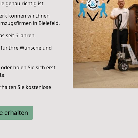
e genau richtig ist.
erk können wir Ihnen
mzugsfirmen in Bielefeld.
 seit 6 Jahren.
 für Ihre Wünsche und
oder holen Sie sich erst
te.
halten Sie kostenlose
e erhalten