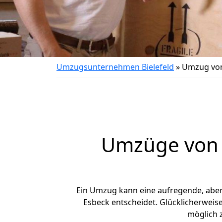
Umzugsunternehmen Bielefeld
»
Umzug von
Umzüge von B
Ein Umzug kann eine aufregende, abe
Esbeck entscheidet. Glücklicherweis
möglich