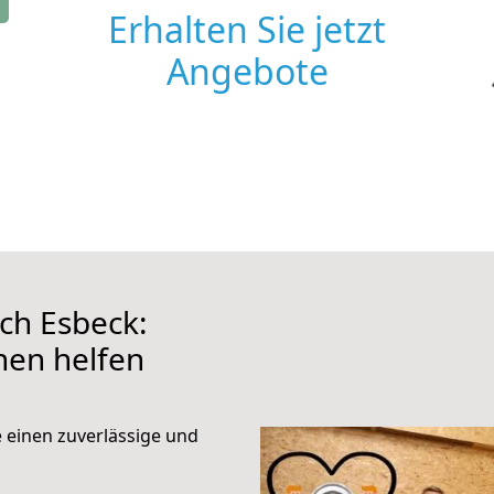
Erhalten Sie jetzt
Angebote
ch Esbeck:
hnen helfen
e einen zuverlässige und