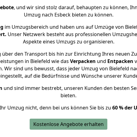
gebote
, und wir sind stolz darauf, behaupten zu können, Ih
Umzug nach Esbeck bieten zu können.
ng
im Umzugsbereich und haben uns auf Umzüge von Bielef
rt.
Unser Netzwerk besteht aus professionellen Umzugshelfer
Aspekte eines Umzugs zu organisieren.
 über den Transport bis hin zur Einrichtung Ihres neuen Zu
eistungen in Bielefeld wie das
Verpacken
und
Entpacken
v
 Wir sind uns bewusst, dass jeder Umzug von Bielefeld nac
eingestellt, auf die Bedürfnisse und Wünsche unserer Kund
n
und sind immer bestrebt, unseren Kunden den besten Se
bieten.
Ihr Umzug nicht, denn bei uns können Sie bis zu
60 % der 
Kostenlose Angebote erhalten