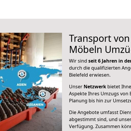
Transport vo
Möbeln Umzü
Wir sind
seit 6 Jahren in 
durch die qualifizierten Ang
Bielefeld erwiesen.
Unser
Netzwerk
bietet Ihn
Aspekte Ihres Umzugs von B
Planung bis hin zur Umsetz
Die Angebote umfasst Dienst
abgestimmt sind, und unser
Verfügung. Zusammen können