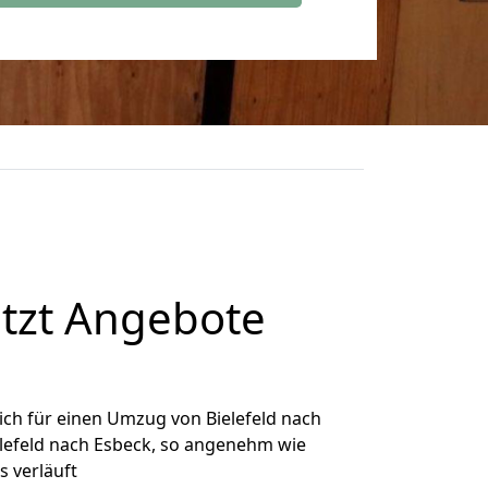
etzt Angebote
ch für einen Umzug von Bielefeld nach
elefeld nach Esbeck, so angenehm wie
s verläuft