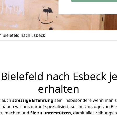
 Bielefeld nach Esbeck
ielefeld nach Esbeck j
erhalten
r auch
stressige
Erfahrung
sein, insbesondere wenn man si
e haben wir uns darauf spezialisiert, solche Umzüge von Bi
 zu machen und
Sie zu unterstützen
, damit alles reibungslo