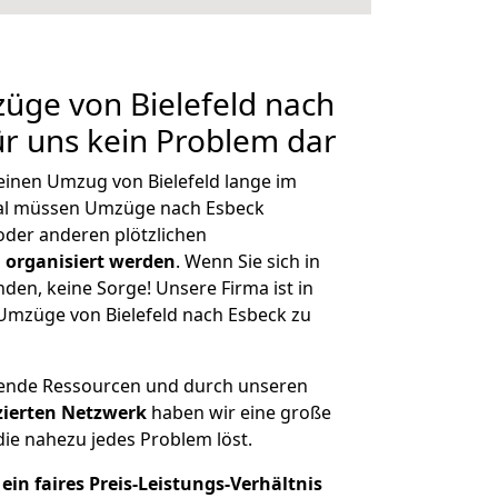
züge von Bielefeld nach
ür uns kein Problem dar
 einen Umzug von Bielefeld lange im
al müssen Umzüge nach Esbeck
der anderen plötzlichen
 organisiert werden
. Wenn Sie sich in
nden, keine Sorge! Unsere Firma ist in
 Umzüge von Bielefeld nach Esbeck zu
hende Ressourcen und durch unseren
izierten Netzwerk
haben wir eine große
ie nahezu jedes Problem löst.
ein faires Preis-Leistungs-Verhältnis