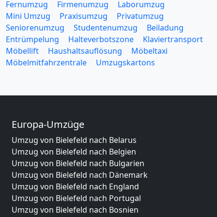
Fernumzug
Firmenumzug
Laborumzug
Mini Umzug
Praxisumzug
Privatumzug
Seniorenumzug
Studentenumzug
Beiladung
Entrümpelung
Halteverbotszone
Klaviertransport
Möbellift
Haushaltsauflösung
Möbeltaxi
Möbelmitfahrzentrale
Umzugskartons
Europa-Umzüge
Umzug von Bielefeld nach Belarus
Umzug von Bielefeld nach Belgien
Umzug von Bielefeld nach Bulgarien
Umzug von Bielefeld nach Dänemark
Umzug von Bielefeld nach England
Umzug von Bielefeld nach Portugal
Umzug von Bielefeld nach Bosnien