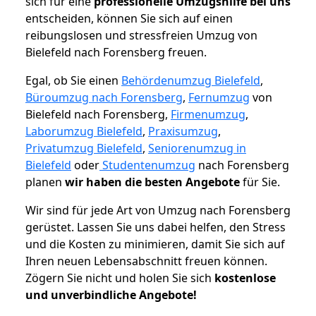
sich für eine
professionelle Umzugshilfe bei uns
entscheiden, können Sie sich auf einen
reibungslosen und stressfreien Umzug von
Bielefeld nach Forensberg freuen.
Egal, ob Sie einen
Behördenumzug Bielefeld
,
Büroumzug nach Forensberg
,
Fernumzug
von
Bielefeld nach Forensberg,
Firmenumzug
,
Laborumzug Bielefeld
,
Praxisumzug
,
Privatumzug Bielefeld
,
Seniorenumzug in
Bielefeld
oder
Studentenumzug
nach Forensberg
planen
wir haben die besten Angebote
für Sie.
Wir sind für jede Art von Umzug nach Forensberg
gerüstet. Lassen Sie uns dabei helfen, den Stress
und die Kosten zu minimieren, damit Sie sich auf
Ihren neuen Lebensabschnitt freuen können.
Zögern Sie nicht und holen Sie sich
kostenlose
und unverbindliche Angebote!