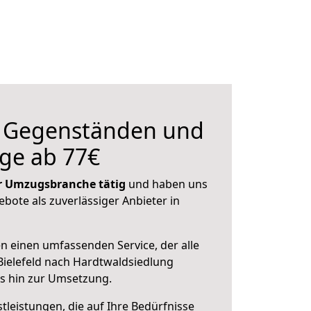
n Gegenständen und
ge ab 77€
der Umzugsbranche tätig
und haben uns
ebote als zuverlässiger Anbieter in
en einen umfassenden Service, der alle
ielefeld nach Hardtwaldsiedlung
is hin zur Umsetzung.
leistungen, die auf Ihre Bedürfnisse