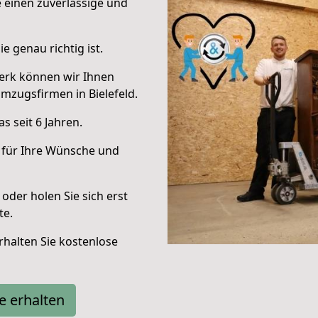
e einen zuverlässige und
e genau richtig ist.
erk können wir Ihnen
mzugsfirmen in Bielefeld.
 seit 6 Jahren.
 für Ihre Wünsche und
oder holen Sie sich erst
te.
halten Sie kostenlose
e erhalten