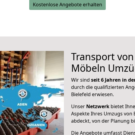
Kostenlose Angebote erhalten
Transport vo
Möbeln Umzü
Wir sind
seit 6 Jahren in 
durch die qualifizierten Ang
Bielefeld erwiesen.
Unser
Netzwerk
bietet Ihn
Aspekte Ihres Umzugs von B
abdeckt, von der Planung b
Die Angebote umfasst Dienst