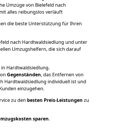
lche Umzüge von Bielefeld nach
mit alles reibungslos verläuft
nen die beste Unterstützung für Ihren
feld nach Hardtwaldsiedlung und unter
llen Umzugshelfern, die sich darauf
 in Hardtwaldsiedlung.
on
Gegenständen
, das Entfernen von
 Hardtwaldsiedlung individuell ist und
r Kunden einzugehen.
rvice zu den
besten Preis-Leistungen
zu
Umzugskosten sparen
.