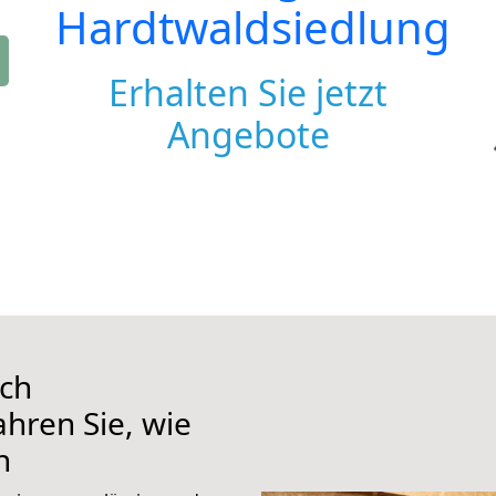
Hardtwaldsiedlung
Erhalten Sie jetzt
Angebote
ach
hren Sie, wie
n