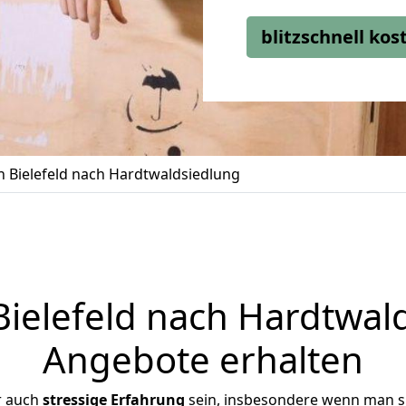
blitzschnell ko
 Bielefeld nach Hardtwaldsiedlung
elefeld nach Hardtwald
Angebote erhalten
r auch
stressige
Erfahrung
sein, insbesondere wenn man si