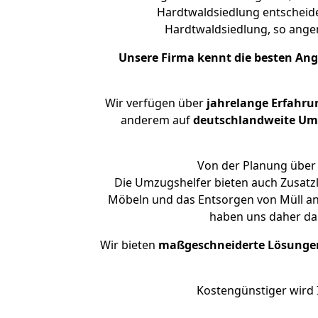
Hardtwaldsiedlung entscheidet
Hardtwaldsiedlung, so ang
Unsere Firma kennt die besten An
Wir verfügen über
jahrelange Erfahru
anderem auf
deutschlandweite Umzü
Von der Planung über 
Die Umzugshelfer bieten auch Zusatzl
Möbeln und das Entsorgen von Müll an.
haben uns daher dar
Wir bieten
maßgeschneiderte Lösunge
Kostengünstiger wird 