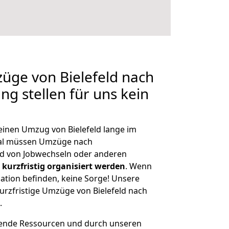
züge von Bielefeld nach
g stellen für uns kein
 einen Umzug von Bielefeld lange im
al müssen Umzüge nach
d von Jobwechseln oder anderen
kurzfristig organisiert werden
. Wenn
tuation befinden, keine Sorge! Unsere
 kurzfristige Umzüge von Bielefeld nach
.
hende Ressourcen und durch unseren