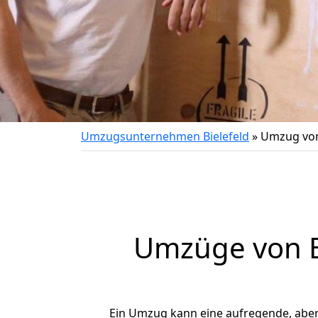
Umzugsunternehmen Bielefeld
»
Umzug von
Umzüge von Bi
Ein Umzug kann eine aufregende, abe