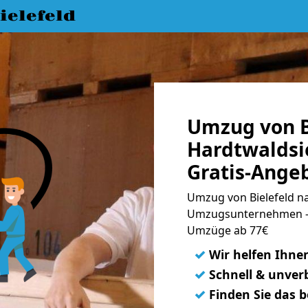
elefeld
Umzug von B
Hardtwaldsi
Gratis-Ange
Umzug von Bielefeld na
Umzugsunternehmen - 
Umzüge ab 77€
✓
Wir helfen Ihne
✓
Schnell & unverb
✓
Finden Sie das 