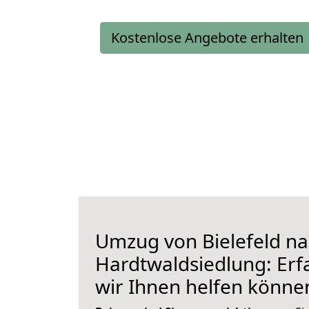
Kostenlose Angebote erhalten
Umzug von Bielefeld n
Hardtwaldsiedlung: Erfa
wir Ihnen helfen könne