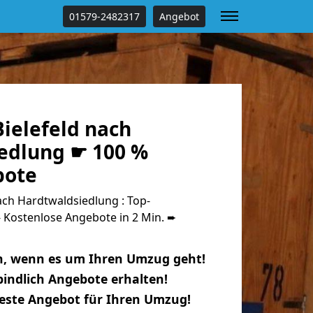
01579-2482317
Angebot
ielefeld nach
edlung ☛ 100 %
bote
ch Hardtwaldsiedlung : Top-
Kostenlose Angebote in 2 Min. ➨
n, wenn es um Ihren Umzug geht!
indlich Angebote erhalten!
beste Angebot für Ihren Umzug!