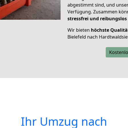
abgestimmt sind, und unser
Verfügung. Zusammen können
stressfrei und reibungslos
Wir bieten
höchste Qualitä
Bielefeld nach Hardtwaldsie
Kostenlo
Ihr Umzug nach