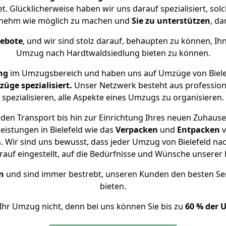
. Glücklicherweise haben wir uns darauf spezialisiert, so
enehm wie möglich zu machen und
Sie zu unterstützen
, da
gebote
, und wir sind stolz darauf, behaupten zu können, Ih
Umzug nach Hardtwaldsiedlung bieten zu können.
ng
im Umzugsbereich und haben uns auf Umzüge von Biele
ge spezialisiert.
Unser Netzwerk besteht aus professione
spezialisieren, alle Aspekte eines Umzugs zu organisieren.
den Transport bis hin zur Einrichtung Ihres neuen Zuhause
eistungen in Bielefeld wie das
Verpacken
und
Entpacken
v
 Wir sind uns bewusst, dass jeder Umzug von Bielefeld nach
auf eingestellt, auf die Bedürfnisse und Wünsche unsere
n
und sind immer bestrebt, unseren Kunden den besten Se
bieten.
Ihr Umzug nicht, denn bei uns können Sie bis zu
60 % der 