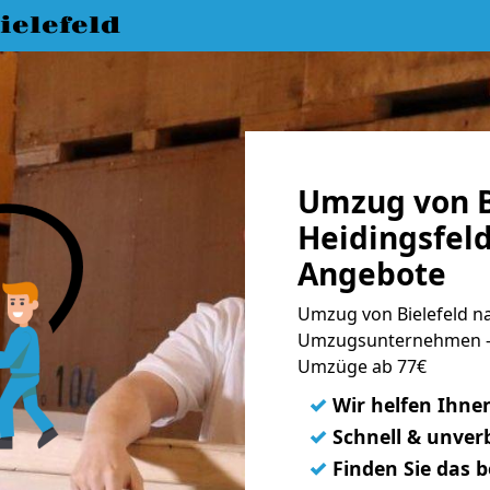
elefeld
Umzug von B
Heidingsfeld
Angebote
Umzug von Bielefeld na
Umzugsunternehmen - 
Umzüge ab 77€
✓
Wir helfen Ihne
✓
Schnell & unverb
✓
Finden Sie das 