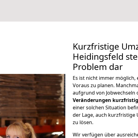
Kurzfristige Um
Heidingsfeld ste
Problem dar
Es ist nicht immer möglich,
Voraus zu planen. Manchm
aufgrund von Jobwechseln o
Veränderungen kurzfristig
einer solchen Situation befi
der Lage, auch kurzfristige
zu lösen.
Wir verfügen über ausreic