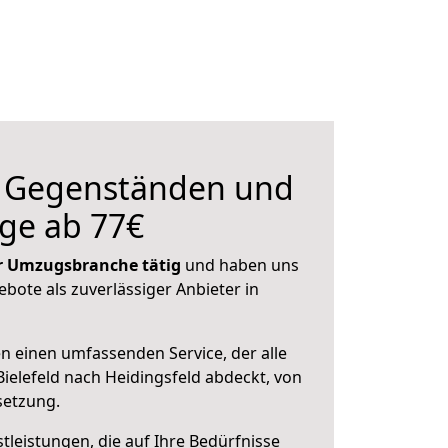
n Gegenständen und
ge ab 77€
der Umzugsbranche tätig
und haben uns
ebote als zuverlässiger Anbieter in
en einen umfassenden Service, der alle
ielefeld nach Heidingsfeld abdeckt, von
setzung.
leistungen, die auf Ihre Bedürfnisse