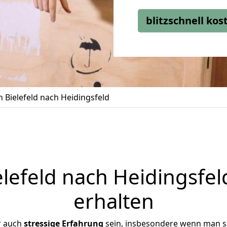
blitzschnell ko
Bielefeld nach Heidingsfeld
efeld nach Heidingsfel
erhalten
r auch
stressige
Erfahrung
sein, insbesondere wenn man si