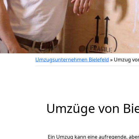
Umzugsunternehmen Bielefeld
»
Umzug von 
Umzüge von Biel
Ein Umzug kann eine aufregende, abe