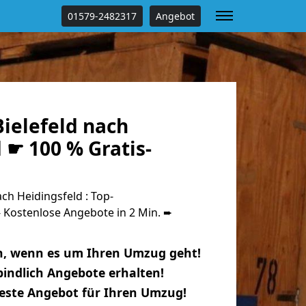
01579-2482317
Angebot
ielefeld nach
 ☛ 100 % Gratis-
ch Heidingsfeld : Top-
Kostenlose Angebote in 2 Min. ➨
n, wenn es um Ihren Umzug geht!
indlich Angebote erhalten!
beste Angebot für Ihren Umzug!