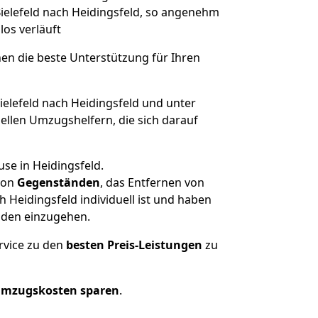
Bielefeld nach Heidingsfeld, so angenehm
los verläuft
nen die beste Unterstützung für Ihren
lefeld nach Heidingsfeld und unter
llen Umzugshelfern, die sich darauf
se in Heidingsfeld.
on
Gegenständen
, das Entfernen von
 Heidingsfeld individuell ist und haben
nden einzugehen.
rvice zu den
besten Preis-Leistungen
zu
Umzugskosten sparen
.