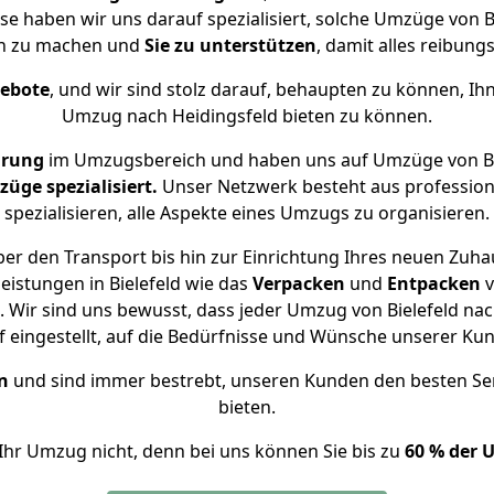
ise haben wir uns darauf spezialisiert, solche Umzüge von 
ch zu machen und
Sie zu unterstützen
, damit alles reibungs
gebote
, und wir sind stolz darauf, behaupten zu können, Ih
Umzug nach Heidingsfeld bieten zu können.
hrung
im Umzugsbereich und haben uns auf Umzüge von Bie
ge spezialisiert.
Unser Netzwerk besteht aus professione
spezialisieren, alle Aspekte eines Umzugs zu organisieren.
er den Transport bis hin zur Einrichtung Ihres neuen Zuhau
eistungen in Bielefeld wie das
Verpacken
und
Entpacken
v
Wir sind uns bewusst, dass jeder Umzug von Bielefeld nach
f eingestellt, auf die Bedürfnisse und Wünsche unserer Ku
n
und sind immer bestrebt, unseren Kunden den besten Se
bieten.
Ihr Umzug nicht, denn bei uns können Sie bis zu
60 % der 