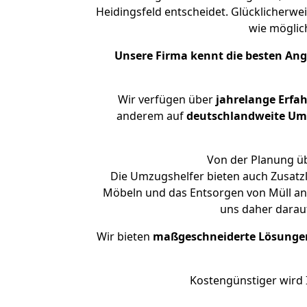
Heidingsfeld entscheidet. Glücklicherwe
wie mögli
Unsere Firma kennt die besten An
Wir verfügen über
jahrelange Erfa
anderem auf
deutschlandweite Umzü
Von der Planung üb
Die Umzugshelfer bieten auch Zusatzl
Möbeln und das Entsorgen von Müll an. 
uns daher darau
Wir bieten
maßgeschneiderte Lösunge
Kostengünstiger wird 