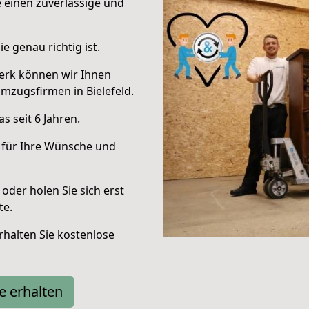
e einen zuverlässige und
e genau richtig ist.
erk können wir Ihnen
mzugsfirmen in Bielefeld.
 seit 6 Jahren.
 für Ihre Wünsche und
oder holen Sie sich erst
te.
halten Sie kostenlose
e erhalten