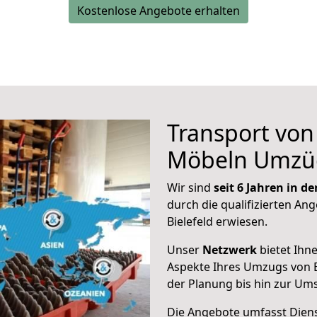
Kostenlose Angebote erhalten
Transport vo
Möbeln Umzü
Wir sind
seit 6 Jahren in 
durch die qualifizierten Ang
Bielefeld erwiesen.
Unser
Netzwerk
bietet Ihn
Aspekte Ihres Umzugs von B
der Planung bis hin zur Um
Die Angebote umfasst Dienst