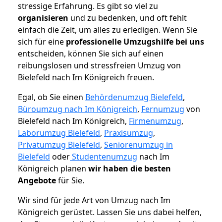
stressige Erfahrung. Es gibt so viel zu
organisieren
und zu bedenken, und oft fehlt
einfach die Zeit, um alles zu erledigen. Wenn Sie
sich für eine
professionelle Umzugshilfe bei uns
entscheiden, können Sie sich auf einen
reibungslosen und stressfreien Umzug von
Bielefeld nach Im Königreich freuen.
Egal, ob Sie einen
Behördenumzug Bielefeld
,
Büroumzug nach Im Königreich
,
Fernumzug
von
Bielefeld nach Im Königreich,
Firmenumzug
,
Laborumzug Bielefeld
,
Praxisumzug
,
Privatumzug Bielefeld
,
Seniorenumzug in
Bielefeld
oder
Studentenumzug
nach Im
Königreich planen
wir haben die besten
Angebote
für Sie.
Wir sind für jede Art von Umzug nach Im
Königreich gerüstet. Lassen Sie uns dabei helfen,