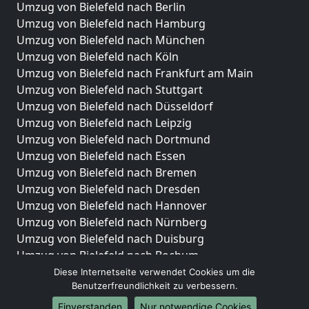
Umzug von Bielefeld nach Berlin
Umzug von Bielefeld nach Hamburg
Umzug von Bielefeld nach München
Umzug von Bielefeld nach Köln
Umzug von Bielefeld nach Frankfurt am Main
Umzug von Bielefeld nach Stuttgart
Umzug von Bielefeld nach Düsseldorf
Umzug von Bielefeld nach Leipzig
Umzug von Bielefeld nach Dortmund
Umzug von Bielefeld nach Essen
Umzug von Bielefeld nach Bremen
Umzug von Bielefeld nach Dresden
Umzug von Bielefeld nach Hannover
Umzug von Bielefeld nach Nürnberg
Umzug von Bielefeld nach Duisburg
Umzug von Bielefeld nach Bochum
Umzug von Bielefeld nach Wuppertal
Diese Internetseite verwendet Cookies um die
Benutzerfreundlichkeit zu verbessern.
Umzug von Bielefeld nach Bielefeld
Umzug von Bielefeld nach Bonn
Einverstanden
Nur notwendige Cookies