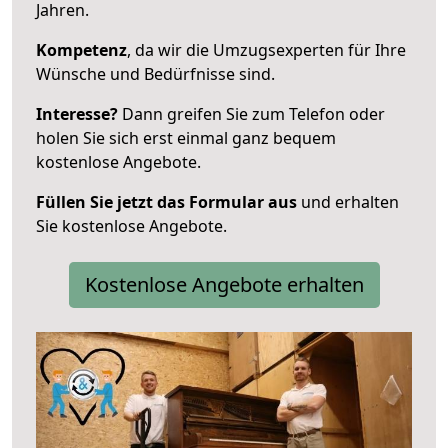
Jahren.
Kompetenz
, da wir die Umzugsexperten für Ihre
Wünsche und Bedürfnisse sind.
Interesse?
Dann greifen Sie zum Telefon oder
holen Sie sich erst einmal ganz bequem
kostenlose Angebote.
Füllen Sie jetzt das Formular aus
und erhalten
Sie kostenlose Angebote.
Kostenlose Angebote erhalten