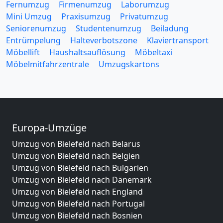
Fernumzug
Firmenumzug
Laborumzug
Mini Umzug
Praxisumzug
Privatumzug
Seniorenumzug
Studentenumzug
Beiladung
Entrümpelung
Halteverbotszone
Klaviertransport
Möbellift
Haushaltsauflösung
Möbeltaxi
Möbelmitfahrzentrale
Umzugskartons
Europa-Umzüge
Umzug von Bielefeld nach Belarus
Umzug von Bielefeld nach Belgien
Umzug von Bielefeld nach Bulgarien
Umzug von Bielefeld nach Dänemark
Umzug von Bielefeld nach England
Umzug von Bielefeld nach Portugal
Umzug von Bielefeld nach Bosnien