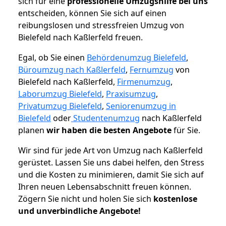
sich für eine
professionelle Umzugshilfe bei uns
entscheiden, können Sie sich auf einen
reibungslosen und stressfreien Umzug von
Bielefeld nach Kaßlerfeld freuen.
Egal, ob Sie einen
Behördenumzug Bielefeld
,
Büroumzug nach Kaßlerfeld
,
Fernumzug
von
Bielefeld nach Kaßlerfeld,
Firmenumzug
,
Laborumzug Bielefeld
,
Praxisumzug
,
Privatumzug Bielefeld
,
Seniorenumzug in
Bielefeld
oder
Studentenumzug
nach Kaßlerfeld
planen
wir haben die besten Angebote
für Sie.
Wir sind für jede Art von Umzug nach Kaßlerfeld
gerüstet. Lassen Sie uns dabei helfen, den Stress
und die Kosten zu minimieren, damit Sie sich auf
Ihren neuen Lebensabschnitt freuen können.
Zögern Sie nicht und holen Sie sich
kostenlose
und unverbindliche Angebote!