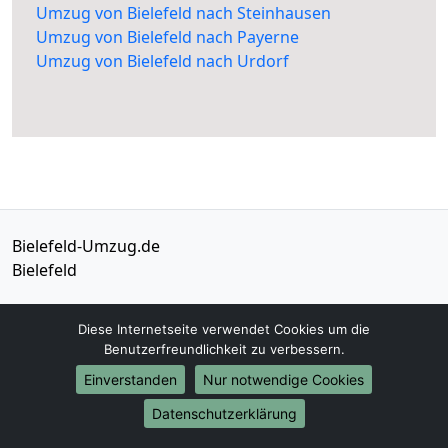
Umzug von Bielefeld nach Steinhausen
Umzug von Bielefeld nach Payerne
Umzug von Bielefeld nach Urdorf
Bielefeld-Umzug.de
Bielefeld
Tel.:
01579-2482317
Diese Internetseite verwendet Cookies um die
E-Mail:
info@bielefeld-umzug.de
Benutzerfreundlichkeit zu verbessern.
Einverstanden
Nur notwendige Cookies
Öffnungszeiten:
Mo - Sa: 07:30 - 16:30 Uhr
Datenschutzerklärung
Impressum