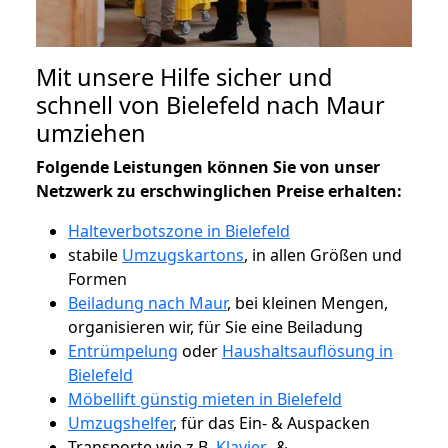
Mit unsere Hilfe sicher und
schnell von Bielefeld nach Maur
umziehen
Folgende Leistungen können Sie von unser
Netzwerk zu erschwinglichen Preise erhalten:
Halteverbotszone in Bielefeld
stabile
Umzugskartons
, in allen Größen und
Formen
Beiladung nach Maur
, bei kleinen Mengen,
organisieren wir, für Sie eine Beiladung
Entrümpelung
oder
Haushaltsauflösung in
Bielefeld
Möbellift günstig mieten in Bielefeld
Umzugshelfer
, für das Ein- & Auspacken
Transporte wie z.B.
Klavier-
&