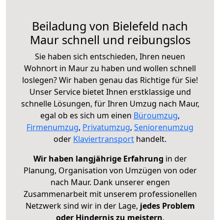
Beiladung von Bielefeld nach
Maur schnell und reibungslos
Sie haben sich entschieden, Ihren neuen
Wohnort in Maur zu haben und wollen schnell
loslegen? Wir haben genau das Richtige für Sie!
Unser Service bietet Ihnen erstklassige und
schnelle Lösungen, für Ihren Umzug nach Maur,
egal ob es sich um einen
Büroumzug
,
Firmenumzug
,
Privatumzug
,
Seniorenumzug
oder
Klaviertransport
handelt.
Wir haben langjährige Erfahrung
in der
Planung, Organisation von Umzügen von oder
nach Maur. Dank unserer engen
Zusammenarbeit mit unserem professionellen
Netzwerk sind wir in der Lage,
jedes Problem
oder Hindernis zu meistern
.